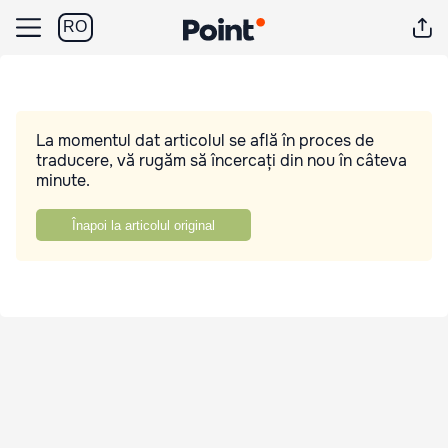
RO
La momentul dat articolul se află în proces de
traducere, vă rugăm să încercați din nou în câteva
minute.
Înapoi la articolul original