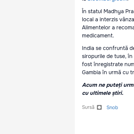
În statul Madhya Prad
local a interzis vânz
Alimentelor a recoma
medicament.
India se confruntă d
siropurile de tuse, în
fost înregistrate num
Gambia în urmă cu tre
Acum ne puteți urmă
cu ultimele știri.
Sursă
Snob