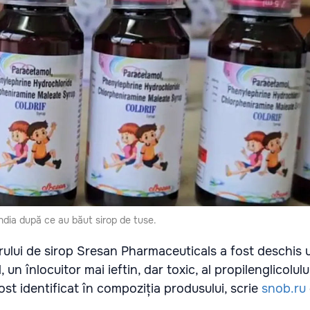
India după ce au băut sirop de tuse.
ului de sirop Sresan Pharmaceuticals a fost deschis 
, un înlocuitor mai ieftin, dar toxic, al propilenglicolulu
fost identificat în compoziția produsului, scrie
snob.ru