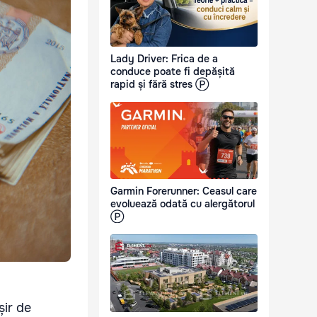
Lady Driver: Frica de a
conduce poate fi depășită
rapid și fără stres Ⓟ
Garmin Forerunner: Ceasul care
evoluează odată cu alergătorul
Ⓟ
șir de