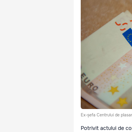
Ex-șefa Centrului de plasam
Potrivit actului de c