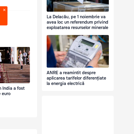
La Delacău, pe 1 noiembrie va
avea loc un referendum privind
exploatarea resurselor minerale
ANRE a reamintit despre
aplicarea tarifelor diferențiate
la energia electrică
 India a fost
 euro