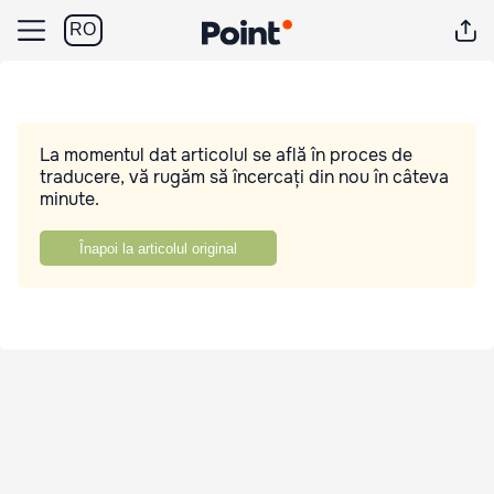
RO
La momentul dat articolul se află în proces de
traducere, vă rugăm să încercați din nou în câteva
minute.
Înapoi la articolul original