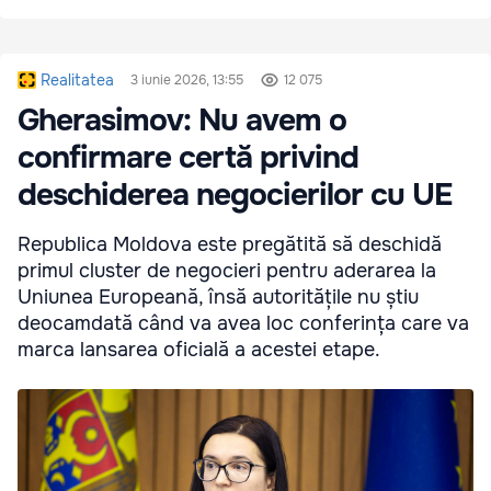
Realitatea
3 iunie 2026, 13:55
12 075
Gherasimov: Nu avem o
confirmare certă privind
deschiderea negocierilor cu UE
Republica Moldova este pregătită să deschidă
primul cluster de negocieri pentru aderarea la
Uniunea Europeană, însă autoritățile nu știu
deocamdată când va avea loc conferința care va
marca lansarea oficială a acestei etape.