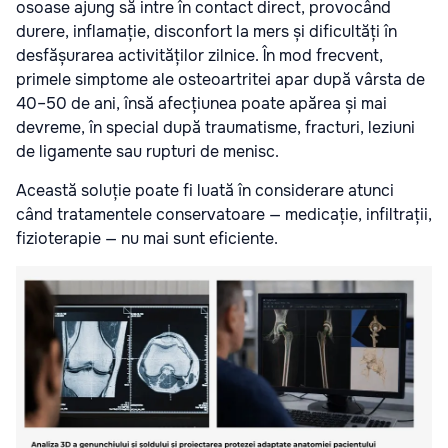
osoase ajung să intre în contact direct, provocând
durere, inflamație, disconfort la mers și dificultăți în
desfășurarea activităților zilnice. În mod frecvent,
primele simptome ale osteoartritei apar după vârsta de
40–50 de ani, însă afecțiunea poate apărea și mai
devreme, în special după traumatisme, fracturi, leziuni
de ligamente sau rupturi de menisc.
Această soluție poate fi luată în considerare atunci
când tratamentele conservatoare — medicație, infiltrații,
fizioterapie — nu mai sunt eficiente.