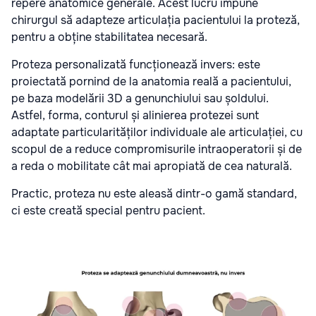
repere anatomice generale. Acest lucru impune
chirurgul să adapteze articulația pacientului la proteză,
pentru a obține stabilitatea necesară.
Proteza personalizată funcționează invers: este
proiectată pornind de la anatomia reală a pacientului,
pe baza modelării 3D a genunchiului sau șoldului.
Astfel, forma, conturul și alinierea protezei sunt
adaptate particularităților individuale ale articulației, cu
scopul de a reduce compromisurile intraoperatorii și de
a reda o mobilitate cât mai apropiată de cea naturală.
Practic, proteza nu este aleasă dintr-o gamă standard,
ci este creată special pentru pacient.