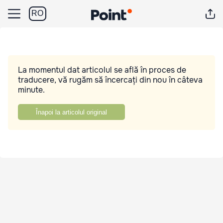
RO
La momentul dat articolul se află în proces de
traducere, vă rugăm să încercați din nou în câteva
minute.
Înapoi la articolul original