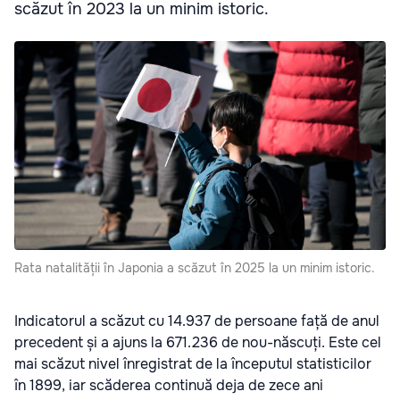
scăzut în 2023 la un minim istoric.
Rata natalității în Japonia a scăzut în 2025 la un minim istoric.
Indicatorul a scăzut cu 14.937 de persoane față de anul
precedent și a ajuns la 671.236 de nou-născuți. Este cel
mai scăzut nivel înregistrat de la începutul statisticilor
în 1899, iar scăderea continuă deja de zece ani