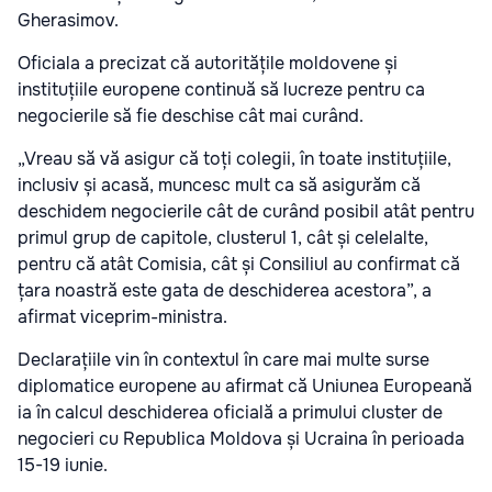
Gherasimov.
Oficiala a precizat că autoritățile moldovene și
instituțiile europene continuă să lucreze pentru ca
negocierile să fie deschise cât mai curând.
„Vreau să vă asigur că toți colegii, în toate instituțiile,
inclusiv și acasă, muncesc mult ca să asigurăm că
deschidem negocierile cât de curând posibil atât pentru
primul grup de capitole, clusterul 1, cât și celelalte,
pentru că atât Comisia, cât și Consiliul au confirmat că
țara noastră este gata de deschiderea acestora”, a
afirmat viceprim-ministra.
Declarațiile vin în contextul în care mai multe surse
diplomatice europene au afirmat că Uniunea Europeană
ia în calcul deschiderea oficială a primului cluster de
negocieri cu Republica Moldova și Ucraina în perioada
15-19 iunie.