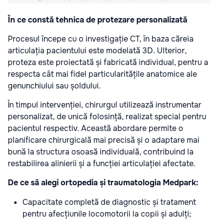
În ce constă tehnica de protezare personalizată
Procesul începe cu o investigație CT, în baza căreia
articulația pacientului este modelată 3D. Ulterior,
proteza este proiectată și fabricată individual, pentru a
respecta cât mai fidel particularitățile anatomice ale
genunchiului sau șoldului.
În timpul intervenției, chirurgul utilizează instrumentar
personalizat, de unică folosință, realizat special pentru
pacientul respectiv. Această abordare permite o
planificare chirurgicală mai precisă și o adaptare mai
bună la structura osoasă individuală, contribuind la
restabilirea alinierii și a funcției articulației afectate.
De ce să alegi ortopedia și traumatologia Medpark:
Capacitate completă de diagnostic și tratament
pentru afecțiunile locomotorii la copii și adulți;