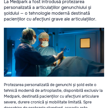
La Medpark a fost introdusă protezarea
personalizată a articulațiilor genunchiului și
șoldului — o tehnologie modernă destinată
pacienților cu afecțiuni grave ale articulațiilor.
Protezarea personalizată de genunchi și șold este o
tehnică modernă de artroplastie, disponibilă exclusiv la
Medpark, destinată pacienților cu afecțiuni articulare
severe, durere cronică și mobilitate limitată. Spre
deosebire de protezele standard, aceasta este