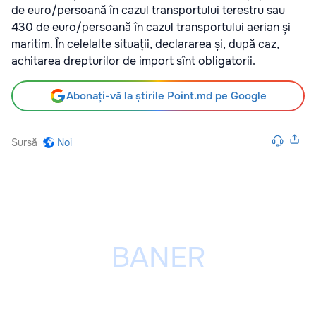
de euro/persoană în cazul transportului terestru sau
430 de euro/persoană în cazul transportului aerian și
maritim. În celelalte situații, declararea și, după caz,
achitarea drepturilor de import sînt obligatorii.
Abonați-vă la știrile Point.md pe Google
Sursă
Noi