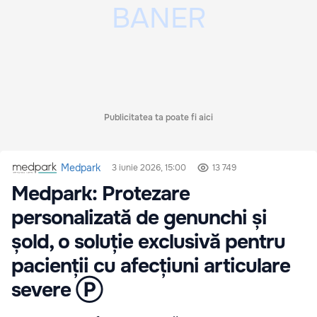
Publicitatea ta poate fi aici
Medpark
3 iunie 2026, 15:00
13 749
Medpark: Protezare
personalizată de genunchi și
șold, o soluție exclusivă pentru
pacienții cu afecțiuni articulare
severe Ⓟ