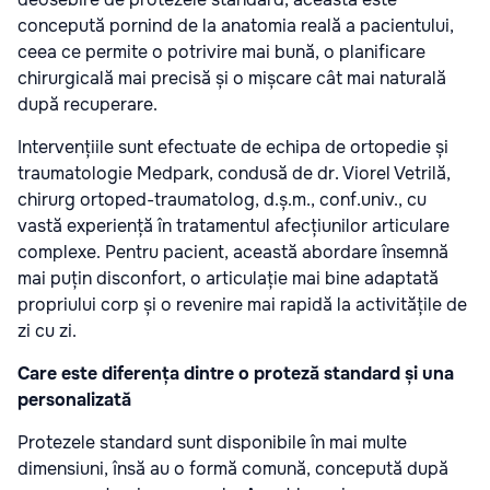
concepută pornind de la anatomia reală a pacientului,
ceea ce permite o potrivire mai bună, o planificare
chirurgicală mai precisă și o mișcare cât mai naturală
după recuperare.
Intervențiile sunt efectuate de echipa de ortopedie și
traumatologie Medpark, condusă de dr. Viorel Vetrilă,
chirurg ortoped-traumatolog, d.ș.m., conf.univ., cu
vastă experiență în tratamentul afecțiunilor articulare
complexe. Pentru pacient, această abordare însemnă
mai puțin disconfort, o articulație mai bine adaptată
propriului corp și o revenire mai rapidă la activitățile de
zi cu zi.
Care este diferența dintre o proteză standard și una
personalizată
Protezele standard sunt disponibile în mai multe
dimensiuni, însă au o formă comună, concepută după