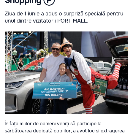
Shopping Ⓟ
Ziua de 1 iunie a adus o surpriză specială pentru
unul dintre vizitatorii PORT MALL.
În fața miilor de oameni veniți să participe la
sărbătoarea dedicată copiilor, a avut loc și extragerea