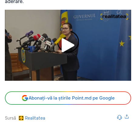
aderare.
Abonați-vă la știrile Point.md pe Google
Sursă
Realitatea