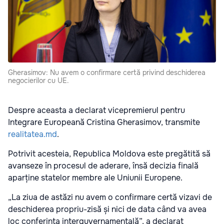
Gherasimov: Nu avem o confirmare certă privind deschiderea
negocierilor cu UE.
Despre aceasta a declarat vicepremierul pentru
Integrare Europeană Cristina Gherasimov, transmite
realitatea.md
.
Potrivit acesteia, Republica Moldova este pregătită să
avanseze în procesul de aderare, însă decizia finală
aparține statelor membre ale Uniunii Europene.
„La ziua de astăzi nu avem o confirmare certă vizavi de
deschiderea propriu-zisă și nici de data când va avea
loc conferința interguvernamentală”, a declarat