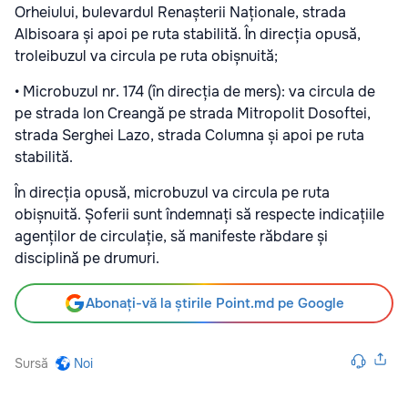
Orheiului, bulevardul Renașterii Naționale, strada
Albisoara și apoi pe ruta stabilită. În direcția opusă,
troleibuzul va circula pe ruta obișnuită;
• Microbuzul nr. 174 (în direcția de mers): va circula de
pe strada Ion Creangă pe strada Mitropolit Dosoftei,
strada Serghei Lazo, strada Columna și apoi pe ruta
stabilită.
În direcția opusă, microbuzul va circula pe ruta
obișnuită. Șoferii sunt îndemnați să respecte indicațiile
agenților de circulație, să manifeste răbdare și
disciplină pe drumuri.
Abonați-vă la știrile Point.md pe Google
Sursă
Noi