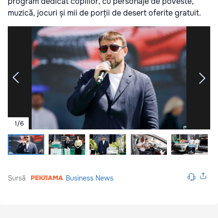
program dedicat copiilor, cu personaje de poveste,
muzică, jocuri și mii de porții de desert oferite gratuit.
1
/
6
Sursă
Business News