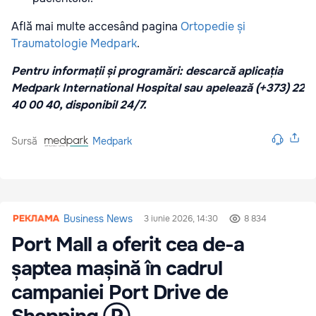
Află mai multe accesând pagina
Ortopedie și
Traumatologie Medpark
.
Pentru informații și programări: descarcă aplicația
Medpark International Hospital sau apelează (+373) 22
40 00 40, disponibil 24/7.
Sursă
Medpark
Business News
3 iunie 2026, 14:30
8 834
Port Mall a oferit cea de-a
șaptea mașină în cadrul
campaniei Port Drive de