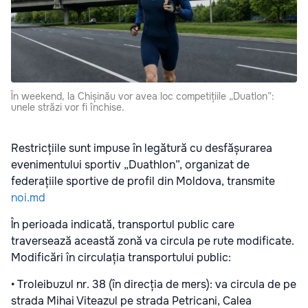
În weekend, la Chișinău vor avea loc competițiile „Duatlon”:
unele străzi vor fi închise.
Restricțiile sunt impuse în legătură cu desfășurarea
evenimentului sportiv „Duathlon”, organizat de
federațiile sportive de profil din Moldova, transmite
noi.md
În perioada indicată, transportul public care
traversează această zonă va circula pe rute modificate.
Modificări în circulația transportului public:
• Troleibuzul nr. 38 (în direcția de mers): va circula de pe
strada Mihai Viteazul pe strada Petricani, Calea