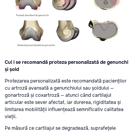
Cui i se recomandă proteza personalizată de genunchi
și șold
Protezarea personalizată este recomandată pacienților
cu artroză avansată a genunchiului sau șoldului —
gonartroză și coxartroză — atunci când cartilajul
articular este sever afectat, iar durerea, rigiditatea și
limitarea mobilității influențează semnificativ calitatea
vieții.
Pe măsură ce cartilajul se degradează, suprafețele