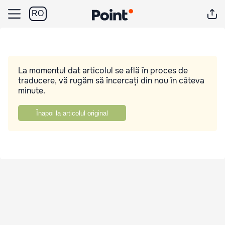
RO
La momentul dat articolul se află în proces de
traducere, vă rugăm să încercați din nou în câteva
minute.
Înapoi la articolul original