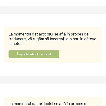
La momentul dat articolul se află în proces de
traducere, vă rugăm să încercați din nou în câteva
minute.
Înapoi la articolul original
La momentul dat articolul se află în proces de