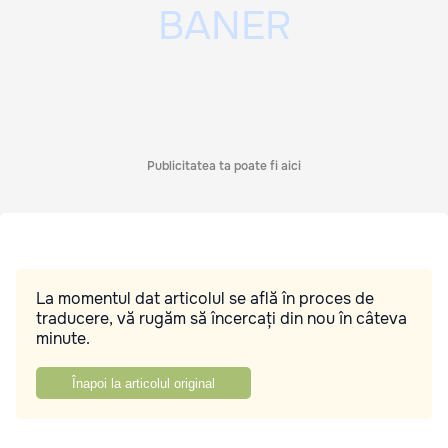
Publicitatea ta poate fi aici
La momentul dat articolul se află în proces de
traducere, vă rugăm să încercați din nou în câteva
minute.
Înapoi la articolul original