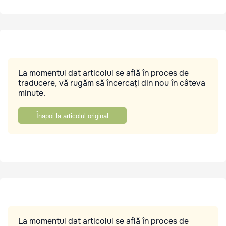
La momentul dat articolul se află în proces de
traducere, vă rugăm să încercați din nou în câteva
minute.
Înapoi la articolul original
La momentul dat articolul se află în proces de