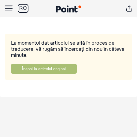
RO
La momentul dat articolul se află în proces de
traducere, vă rugăm să încercați din nou în câteva
minute.
Înapoi la articolul original