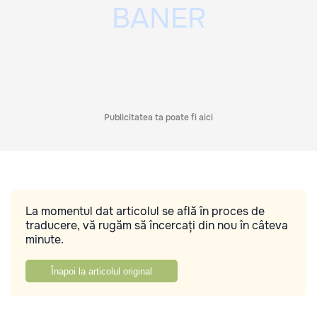
Publicitatea ta poate fi aici
La momentul dat articolul se află în proces de
traducere, vă rugăm să încercați din nou în câteva
minute.
Înapoi la articolul original