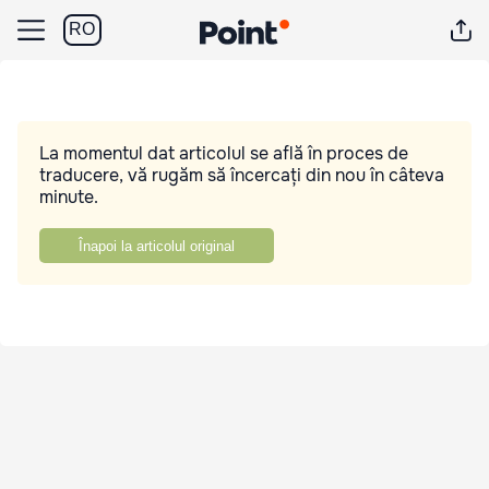
RO
La momentul dat articolul se află în proces de
traducere, vă rugăm să încercați din nou în câteva
minute.
Înapoi la articolul original