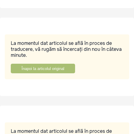
La momentul dat articolul se află în proces de
traducere, vă rugăm să încercați din nou în câteva
minute.
Înapoi la articolul original
La momentul dat articolul se află în proces de