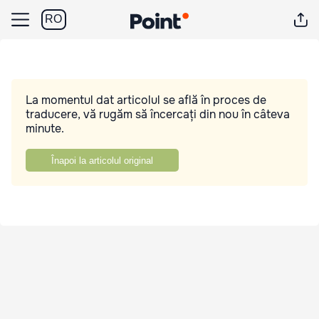
RO
La momentul dat articolul se află în proces de
traducere, vă rugăm să încercați din nou în câteva
minute.
Înapoi la articolul original