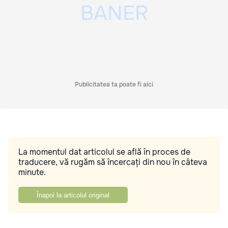
Publicitatea ta poate fi aici
La momentul dat articolul se află în proces de
traducere, vă rugăm să încercați din nou în câteva
minute.
Înapoi la articolul original