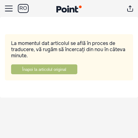
RO
La momentul dat articolul se află în proces de
traducere, vă rugăm să încercați din nou în câteva
minute.
Înapoi la articolul original