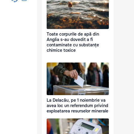
Toate corpurile de apă din
Anglia s-au dovedit a fi
contaminate cu substanțe
chimice toxice
La Delacău, pe 1 noiembrie va
avea loc un referendum privind
exploatarea resurselor minerale