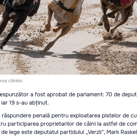
rsa câinilor.
respunzător a fost aprobat de parlament: 70 de deput
 iar 19 s-au abținut.
răspundere penală pentru exploatarea pistelor de cu
ru participarea proprietarilor de câini la astfel de comp
i de lege este deputatul partidului „Verzii”, Mark Raskel