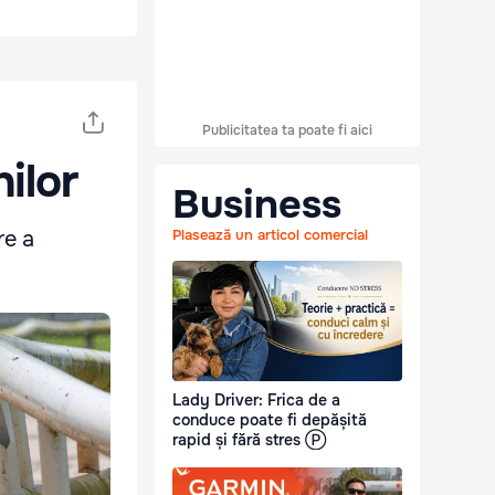
Publicitatea ta poate fi aici
nilor
Business
re a
Plasează un articol comercial
Lady Driver: Frica de a
conduce poate fi depășită
rapid și fără stres Ⓟ