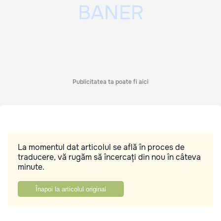
Publicitatea ta poate fi aici
La momentul dat articolul se află în proces de
traducere, vă rugăm să încercați din nou în câteva
minute.
Înapoi la articolul original