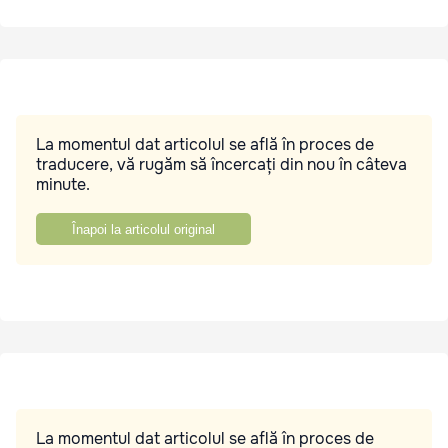
La momentul dat articolul se află în proces de
traducere, vă rugăm să încercați din nou în câteva
minute.
Înapoi la articolul original
La momentul dat articolul se află în proces de