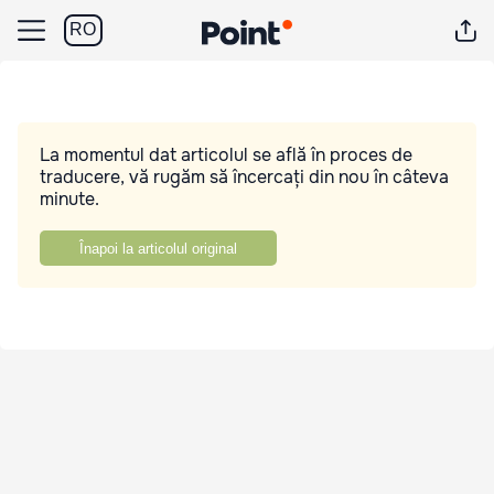
RO
La momentul dat articolul se află în proces de
traducere, vă rugăm să încercați din nou în câteva
minute.
Înapoi la articolul original