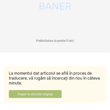
Publicitatea ta poate fi aici
La momentul dat articolul se află în proces de
traducere, vă rugăm să încercați din nou în câteva
minute.
Înapoi la articolul original