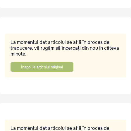
La momentul dat articolul se află în proces de
traducere, vă rugăm să încercați din nou în câteva
minute.
Înapoi la articolul original
La momentul dat articolul se află în proces de