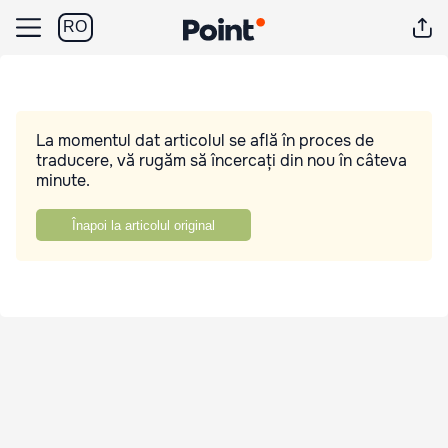
RO
La momentul dat articolul se află în proces de
traducere, vă rugăm să încercați din nou în câteva
minute.
Înapoi la articolul original