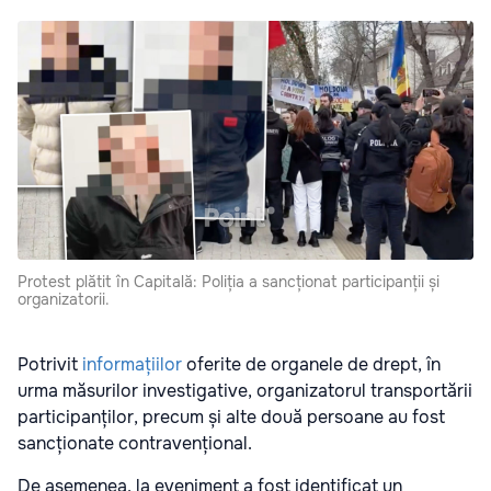
Protest plătit în Capitală: Poliția a sancționat participanții și
organizatorii.
Potrivit
informațiilor
oferite de organele de drept, în
urma măsurilor investigative, organizatorul transportării
participanților, precum și alte două persoane au fost
sancționate contravențional.
De asemenea, la eveniment a fost identificat un