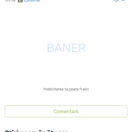
Sursă
Epravda
Publicitatea ta poate fi aici
Comentarii