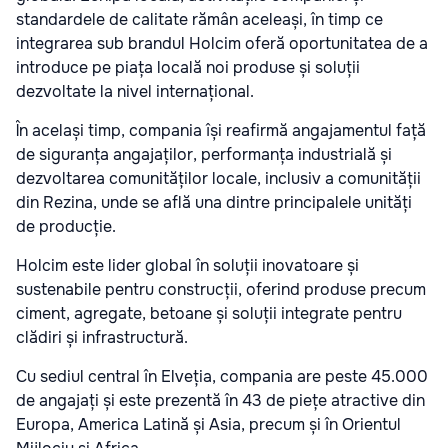
standardele de calitate rămân aceleași, în timp ce
integrarea sub brandul Holcim oferă oportunitatea de a
introduce pe piața locală noi produse și soluții
dezvoltate la nivel internațional.
În același timp, compania își reafirmă angajamentul față
de siguranța angajaților, performanța industrială și
dezvoltarea comunităților locale, inclusiv a comunității
din Rezina, unde se află una dintre principalele unități
de producție.
Holcim este lider global în soluții inovatoare și
sustenabile pentru construcții, oferind produse precum
ciment, agregate, betoane și soluții integrate pentru
clădiri și infrastructură.
Cu sediul central în Elveția, compania are peste 45.000
de angajați și este prezentă în 43 de piețe atractive din
Europa, America Latină și Asia, precum și în Orientul