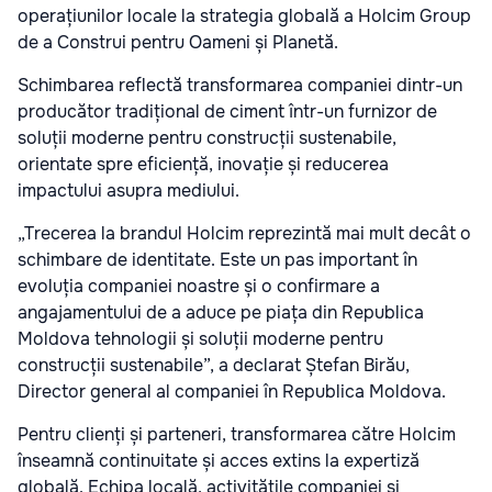
operațiunilor locale la strategia globală a Holcim Group
de a Construi pentru Oameni și Planetă.
Schimbarea reflectă transformarea companiei dintr-un
producător tradițional de ciment într-un furnizor de
soluții moderne pentru construcții sustenabile,
orientate spre eficiență, inovație și reducerea
impactului asupra mediului.
„Trecerea la brandul Holcim reprezintă mai mult decât o
schimbare de identitate. Este un pas important în
evoluția companiei noastre și o confirmare a
angajamentului de a aduce pe piața din Republica
Moldova tehnologii și soluții moderne pentru
construcții sustenabile”, a declarat Ștefan Birău,
Director general al companiei în Republica Moldova.
Pentru clienți și parteneri, transformarea către Holcim
înseamnă continuitate și acces extins la expertiză
globală. Echipa locală, activitățile companiei și