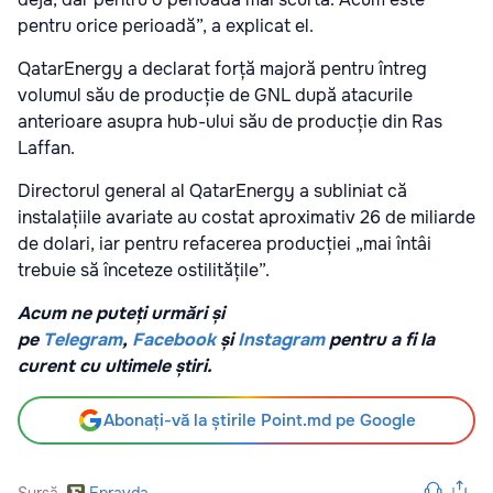
pentru orice perioadă”, a explicat el.
QatarEnergy a declarat forță majoră pentru întreg
volumul său de producție de GNL după atacurile
anterioare asupra hub-ului său de producție din Ras
Laffan.
Directorul general al QatarEnergy a subliniat că
instalațiile avariate au costat aproximativ 26 de miliarde
de dolari, iar pentru refacerea producției „mai întâi
trebuie să înceteze ostilitățile”.
Acum ne puteți urmări și
pe
Telegram
,
Facebook
și
Instagram
pentru a fi la
curent cu ultimele știri.
Abonați-vă la știrile Point.md pe Google