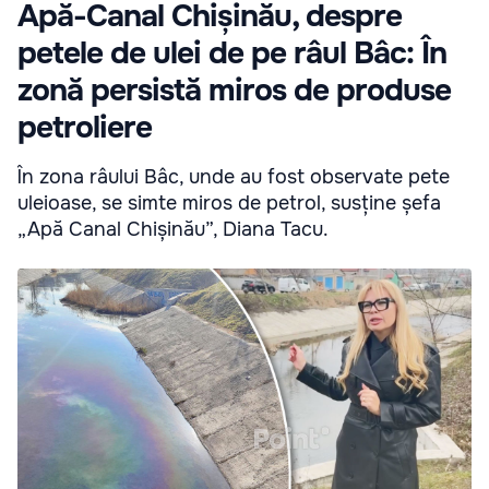
Apă-Canal Chișinău, despre
petele de ulei de pe râul Bâc: În
zonă persistă miros de produse
petroliere
În zona râului Bâc, unde au fost observate pete
uleioase, se simte miros de petrol, susține șefa
„Apă Canal Chișinău”, Diana Tacu.