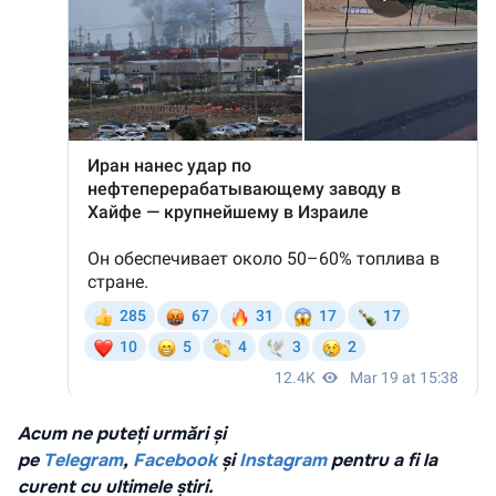
Acum ne puteți urmări și
pe
Telegram
,
Facebook
și
Instagram
pentru a fi la
curent cu ultimele știri.