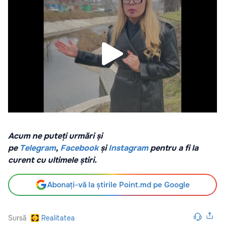
Acum ne puteți urmări și
pe
Telegram
,
Facebook
și
Instagram
pentru a fi la
curent cu ultimele știri.
Abonați-vă la știrile Point.md pe Google
Sursă
Realitatea