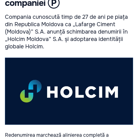
companiei Ⓟ
Compania cunoscută timp de 27 de ani pe piața
din Republica Moldova ca „Lafarge Ciment
(Moldova)” S.A. anunță schimbarea denumirii în
„Holcim Moldova” S.A. și adoptarea identității
globale Holcim.
Redenumirea marchează alinierea completă a