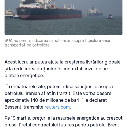
SUA au permis ridicarea sancțiunilor asupra țițeiului iranian
transportat pe petroliere.
Acest lucru ar putea ajuta la creșterea livrărilor globale
și la reducerea prețurilor în contextul crizei de pe
piețele energetice.
„În următoarele zile, putem ridica sancțiunile asupra
petrolului iranian aflat în tranzit. Este vorba despre
aproximativ 140 de milioane de barili”, a declarat
Bessent, transmite
reuters.com
.
Pe 19 martie, prețurile la resursele energetice au crescut
brusc. Prețul contractului futures pentru petrolul Brent