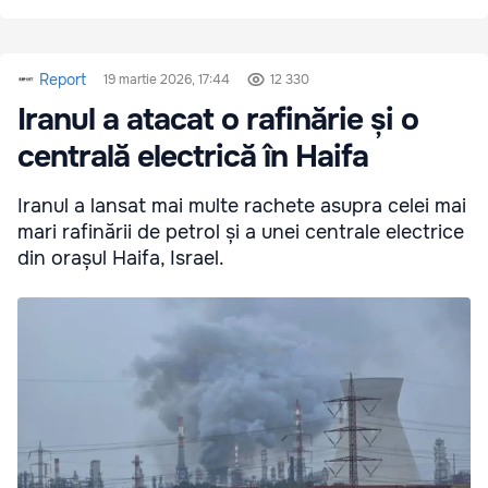
Report
19 martie 2026, 17:44
12 330
Iranul a atacat o rafinărie și o
centrală electrică în Haifa
Iranul a lansat mai multe rachete asupra celei mai
mari rafinării de petrol și a unei centrale electrice
din orașul Haifa, Israel.