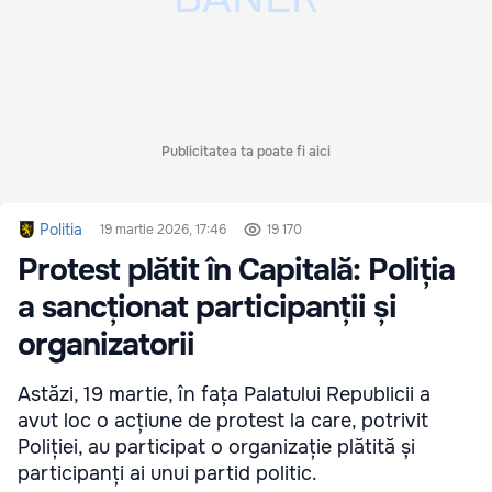
Publicitatea ta poate fi aici
Politia
19 martie 2026, 17:46
19 170
Protest plătit în Capitală: Poliția
a sancționat participanții și
organizatorii
Astăzi, 19 martie, în fața Palatului Republicii a
avut loc o acțiune de protest la care, potrivit
Poliției, au participat o organizație plătită și
participanți ai unui partid politic.