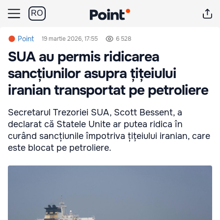
RO
Point
19 martie 2026, 17:55
6 528
SUA au permis ridicarea
sancțiunilor asupra țițeiului
iranian transportat pe petroliere
Secretarul Trezoriei SUA, Scott Bessent, a
declarat că Statele Unite ar putea ridica în
curând sancțiunile împotriva țițeiului iranian, care
este blocat pe petroliere.