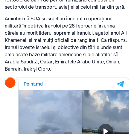
sectorului de transport, aviației și celui militar din țară.
Amintim că SUA și Israel au început o operațiune
militară împotriva Iranului pe 28 februarie, în urma
căreia au murit liderul suprem al Iranului, ayatollahul Ali
Khamenei, și mai mulți oficiali de rang înalt. Ca răspuns,
Iranul lovește Israelul și obiective din țările unde sunt
amplasate baze militare americane și ale aliaților săi –
Arabia Saudită, Qatar, Emiratele Arabe Unite, Oman,
Bahrain, Irak și Cipru.