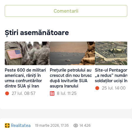
Comentarii
Știri asemănătoare
Peste 600 de militari
Prețurile petrolului au
Site-ul Pentagonul
americani, răniți în
crescut din nou brusc
„a redus” numărul
urma confruntărilor
după loviturile SUA
soldaților uciși în I
dintre SUA și Iran
asupra Iranului
25 Iul. 14:00
27 Iul. 08:57
8 Iul. 11:25
Realitatea
19 martie 2026, 17:35
14 426