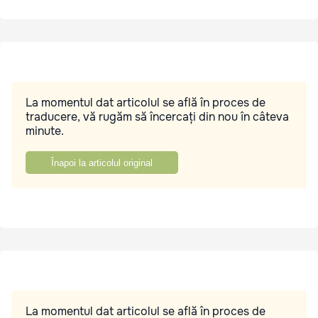
La momentul dat articolul se află în proces de
traducere, vă rugăm să încercați din nou în câteva
minute.
Înapoi la articolul original
La momentul dat articolul se află în proces de