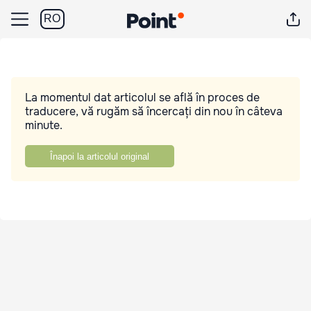
RO
La momentul dat articolul se află în proces de
traducere, vă rugăm să încercați din nou în câteva
minute.
Înapoi la articolul original