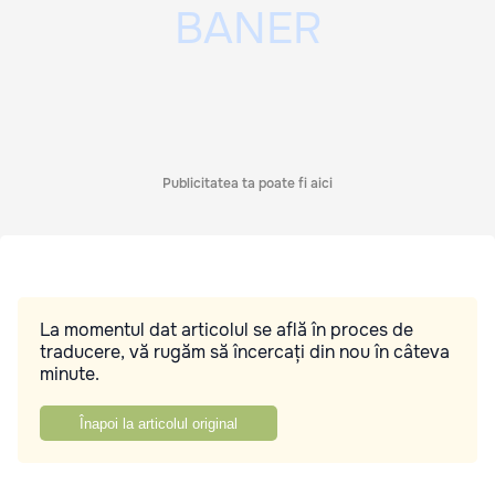
Publicitatea ta poate fi aici
La momentul dat articolul se află în proces de
traducere, vă rugăm să încercați din nou în câteva
minute.
Înapoi la articolul original