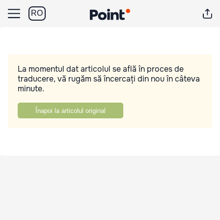
RO
La momentul dat articolul se află în proces de
traducere, vă rugăm să încercați din nou în câteva
minute.
Înapoi la articolul original