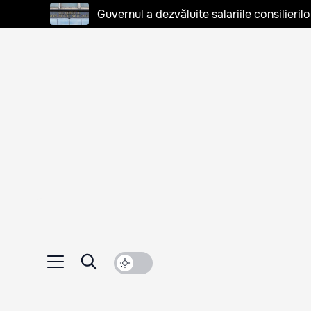
Guvernul a dezvăluite salariile consilierilo