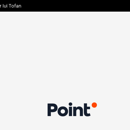
r lui Tofan