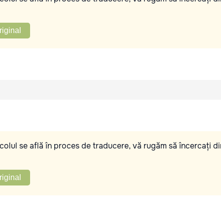
riginal
olul se află în proces de traducere, vă rugăm să încercați di
riginal