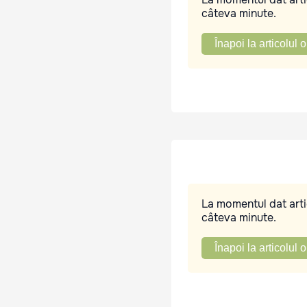
câteva minute.
Înapoi la articolul o
La momentul dat artic
câteva minute.
Înapoi la articolul o