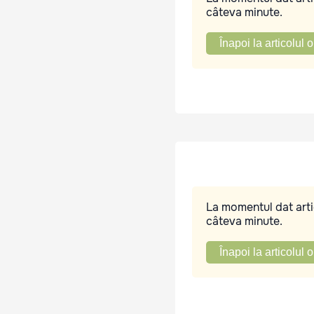
câteva minute.
Înapoi la articolul o
La momentul dat artic
câteva minute.
Înapoi la articolul o