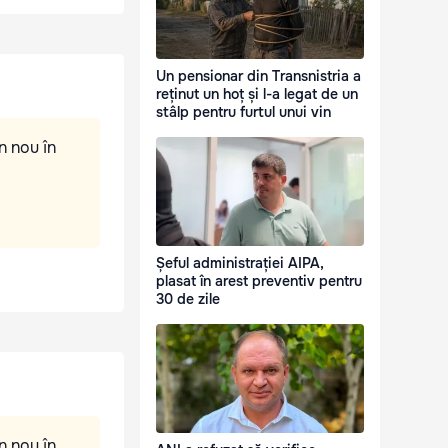
Un pensionar din Transnistria a
reținut un hoț și l-a legat de un
stâlp pentru furtul unui vin
n nou în
Șeful administrației AIPA,
plasat în arest preventiv pentru
30 de zile
n nou în