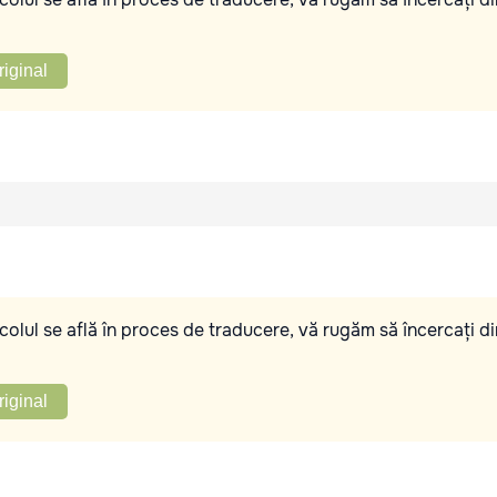
riginal
olul se află în proces de traducere, vă rugăm să încercați di
riginal