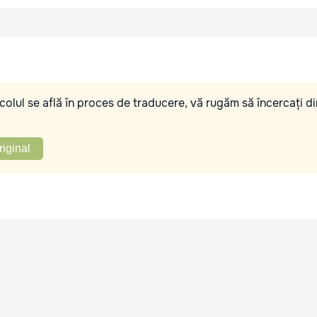
olul se află în proces de traducere, vă rugăm să încercați di
riginal