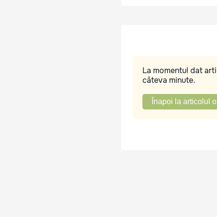
La momentul dat artic
câteva minute.
Înapoi la articolul o