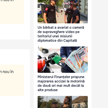
Un bărbat a avariat o cameră
de supraveghere video pe
teritoriul unei misiunii
diplomatice din Capitală
n nou în
Ministerul Finanțelor propune
majorarea accizei la motorină
de două ori mai mult decât la
alte produse