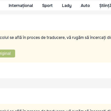
Internațional
Sport
Lady
Auto
Științ
olul se află în proces de traducere, vă rugăm să încercați di
riginal