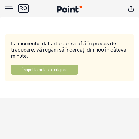
RO
La momentul dat articolul se află în proces de
traducere, vă rugăm să încercați din nou în câteva
minute.
Înapoi la articolul original