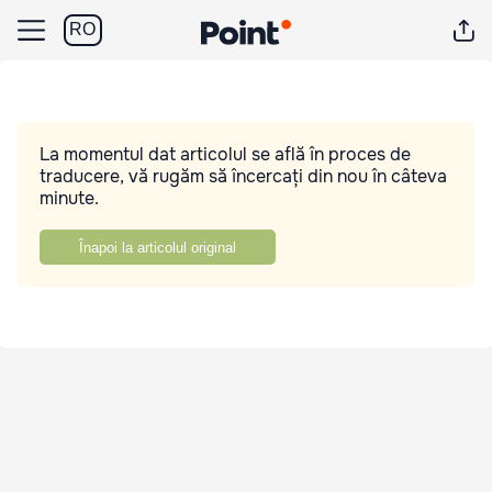
RO
La momentul dat articolul se află în proces de
traducere, vă rugăm să încercați din nou în câteva
minute.
Înapoi la articolul original