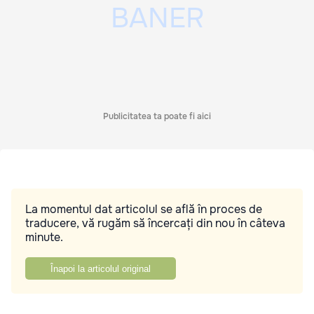
Publicitatea ta poate fi aici
La momentul dat articolul se află în proces de
traducere, vă rugăm să încercați din nou în câteva
minute.
Înapoi la articolul original