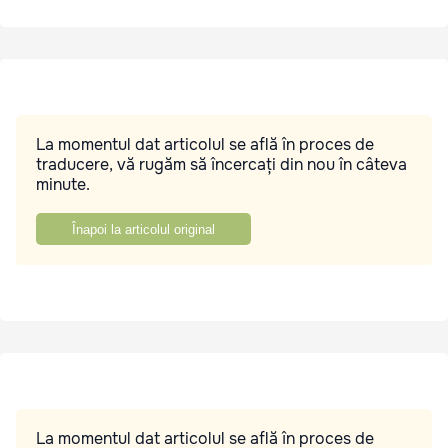
La momentul dat articolul se află în proces de
traducere, vă rugăm să încercați din nou în câteva
minute.
Înapoi la articolul original
La momentul dat articolul se află în proces de