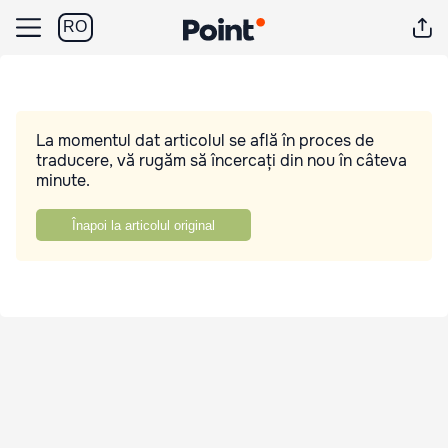
RO
La momentul dat articolul se află în proces de
traducere, vă rugăm să încercați din nou în câteva
minute.
Înapoi la articolul original