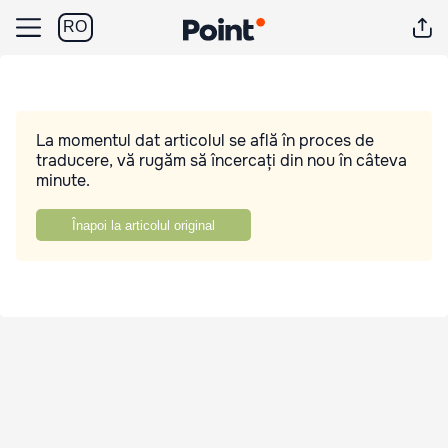
RO
La momentul dat articolul se află în proces de
traducere, vă rugăm să încercați din nou în câteva
minute.
Înapoi la articolul original