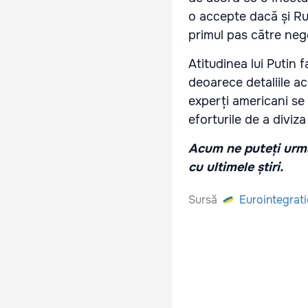
o accepte dacă și Rus
primul pas către neg
Atitudinea lui Putin 
deoarece detaliile ace
experți americani se 
eforturile de a diviz
Acum ne puteți urmă
cu ultimele știri.
Sursă
Eurointegrat