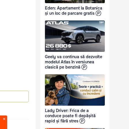
Eden: Apartament la Botanica
și un loc de parcare gratis Ⓟ
Geely va continua să dezvolte
modelul Atlas în versiunea
clasică pe benzină Ⓟ
Lady Driver: Frica de a
conduce poate fi depășită
rapid și fără stres Ⓟ