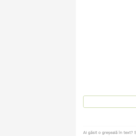
Ai găsit o greșeală în text?