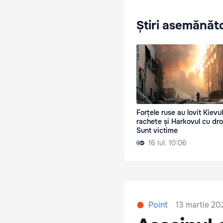
Știri asemănăt
Forțele ruse au lovit Kievu
rachete și Harkovul cu dro
Sunt victime
16 Iul. 10:06
13 martie 20
Point