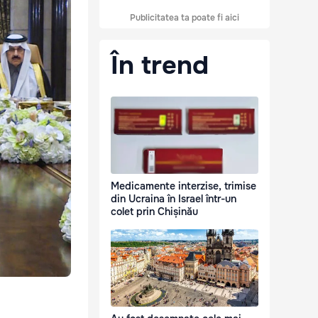
Publicitatea ta poate fi aici
În trend
Medicamente interzise, trimise
din Ucraina în Israel într-un
colet prin Chișinău