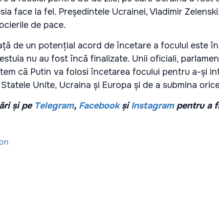
ia face la fel. Președintele Ucrainei, Vladimir Zelenski
ocierile de pace.
față de un potențial acord de încetare a focului este în
stuia nu au fost încă finalizate. Unii oficiali, parlament
tem că Putin va folosi încetarea focului pentru a-și in
a Statele Unite, Ucraina și Europa și de a submina oric
ri și pe
Telegram
,
Facebook
și
Instagram
pentru a f
ion