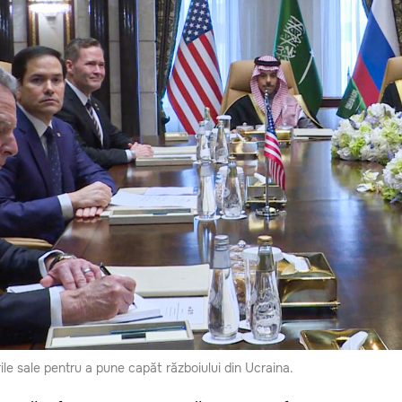
le sale pentru a pune capăt războiului din Ucraina.