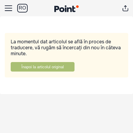
RO
La momentul dat articolul se află în proces de
traducere, vă rugăm să încercați din nou în câteva
minute.
Înapoi la articolul original