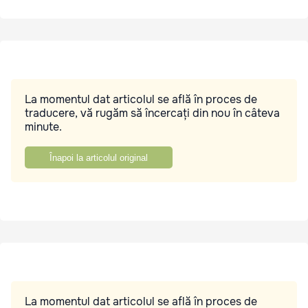
La momentul dat articolul se află în proces de
traducere, vă rugăm să încercați din nou în câteva
minute.
Înapoi la articolul original
La momentul dat articolul se află în proces de