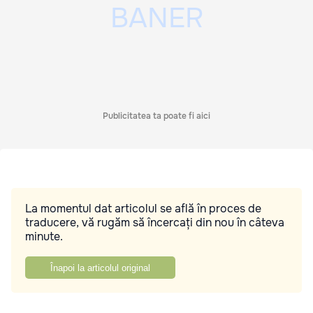
Publicitatea ta poate fi aici
La momentul dat articolul se află în proces de
traducere, vă rugăm să încercați din nou în câteva
minute.
Înapoi la articolul original