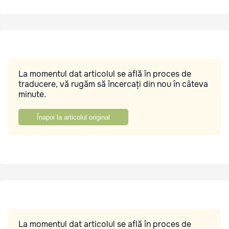
La momentul dat articolul se află în proces de
traducere, vă rugăm să încercați din nou în câteva
minute.
Înapoi la articolul original
La momentul dat articolul se află în proces de