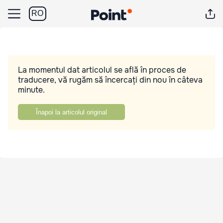
RO
La momentul dat articolul se află în proces de
traducere, vă rugăm să încercați din nou în câteva
minute.
Înapoi la articolul original