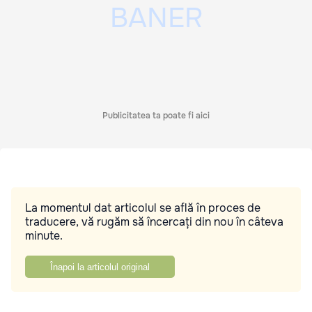
Publicitatea ta poate fi aici
La momentul dat articolul se află în proces de
traducere, vă rugăm să încercați din nou în câteva
minute.
Înapoi la articolul original