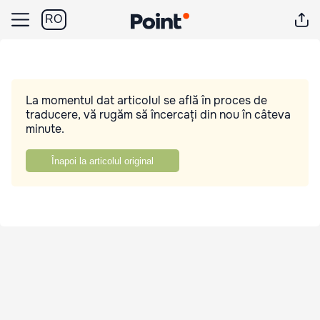
RO
La momentul dat articolul se află în proces de
traducere, vă rugăm să încercați din nou în câteva
minute.
Înapoi la articolul original