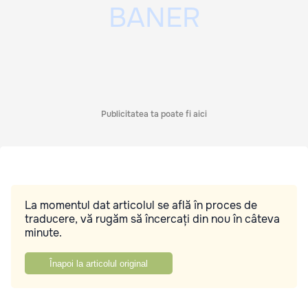
Publicitatea ta poate fi aici
La momentul dat articolul se află în proces de
traducere, vă rugăm să încercați din nou în câteva
minute.
Înapoi la articolul original