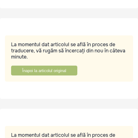
La momentul dat articolul se află în proces de
traducere, vă rugăm să încercați din nou în câteva
minute.
Înapoi la articolul original
La momentul dat articolul se află în proces de