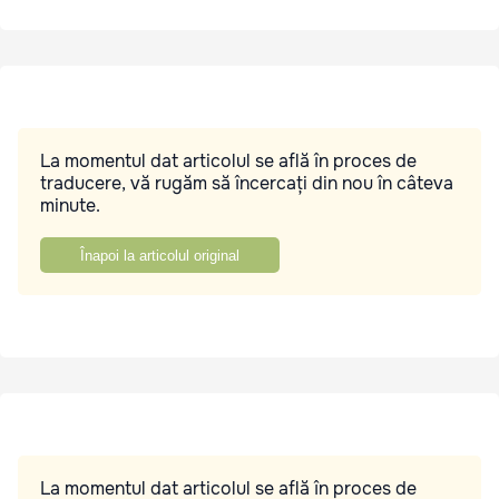
La momentul dat articolul se află în proces de
traducere, vă rugăm să încercați din nou în câteva
minute.
Înapoi la articolul original
La momentul dat articolul se află în proces de