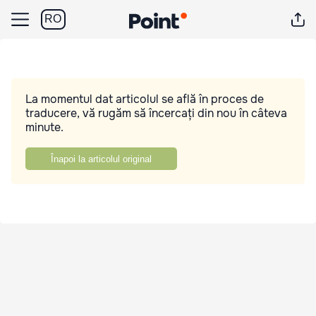
RO
La momentul dat articolul se află în proces de
traducere, vă rugăm să încercați din nou în câteva
minute.
Înapoi la articolul original