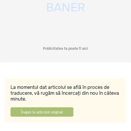
Publicitatea ta poate fi aici
La momentul dat articolul se află în proces de
traducere, vă rugăm să încercați din nou în câteva
minute.
Înapoi la articolul original