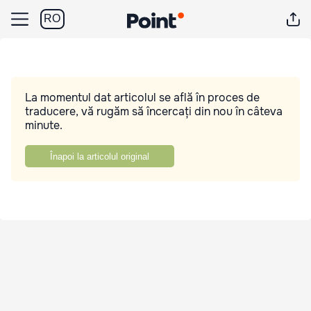
RO
La momentul dat articolul se află în proces de
traducere, vă rugăm să încercați din nou în câteva
minute.
Înapoi la articolul original