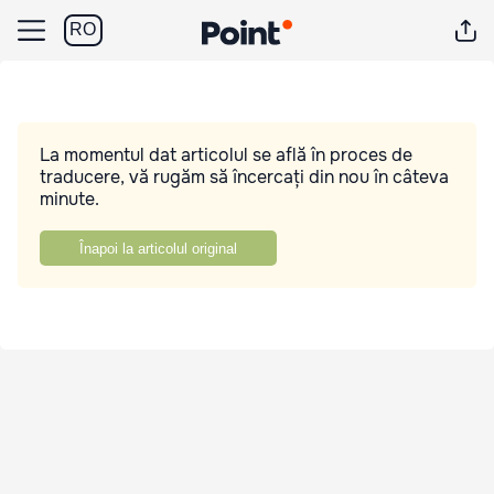
RO
La momentul dat articolul se află în proces de
traducere, vă rugăm să încercați din nou în câteva
minute.
Înapoi la articolul original