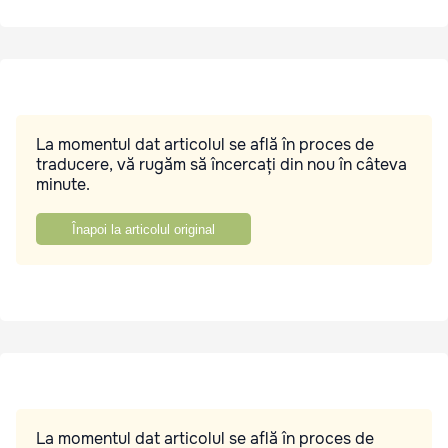
La momentul dat articolul se află în proces de
traducere, vă rugăm să încercați din nou în câteva
minute.
Înapoi la articolul original
La momentul dat articolul se află în proces de