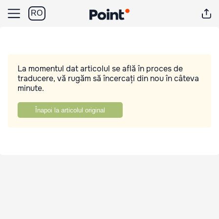
RO
La momentul dat articolul se află în proces de
traducere, vă rugăm să încercați din nou în câteva
minute.
Înapoi la articolul original