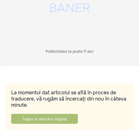
Publicitatea ta poate fi aici
La momentul dat articolul se află în proces de
traducere, vă rugăm să încercați din nou în câteva
minute.
Înapoi la articolul original