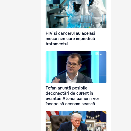
HIV și cancerul au același
mecanism care împiedică
tratamentul
Tofan anunță posibile
deconectări de curent în
evantai: Atunci oamenii vor
începe să economisească