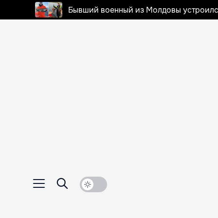
Бывший военный из Молдовы устроилс