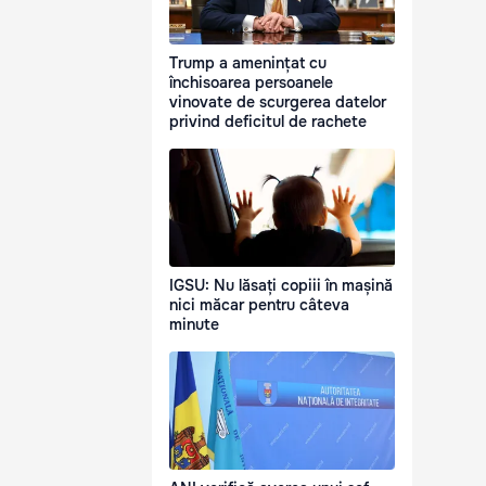
Trump a amenințat cu
închisoarea persoanele
vinovate de scurgerea datelor
privind deficitul de rachete
IGSU: Nu lăsați copiii în mașină
nici măcar pentru câteva
minute