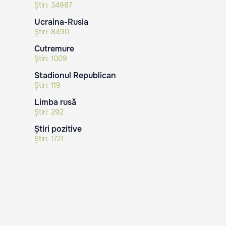
Știri:
34987
Ucraina-Rusia
Știri:
8490
Cutremure
Știri:
1009
Stadionul Republican
Știri:
119
Limba rusă
Știri:
292
Știri pozitive
Știri:
1721