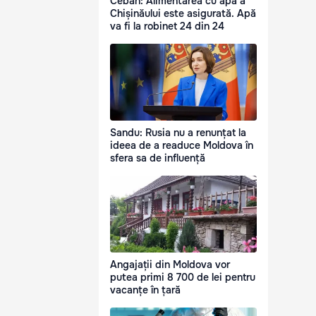
Ceban: Alimentarea cu apă a
Chișinăului este asigurată. Apă
va fi la robinet 24 din 24
Sandu: Rusia nu a renunțat la
ideea de a readuce Moldova în
sfera sa de influență
Angajații din Moldova vor
putea primi 8 700 de lei pentru
vacanțe în țară