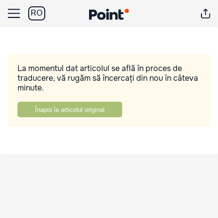
RO
La momentul dat articolul se află în proces de
traducere, vă rugăm să încercați din nou în câteva
minute.
Înapoi la articolul original