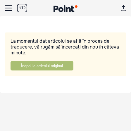
RO
La momentul dat articolul se află în proces de
traducere, vă rugăm să încercați din nou în câteva
minute.
Înapoi la articolul original