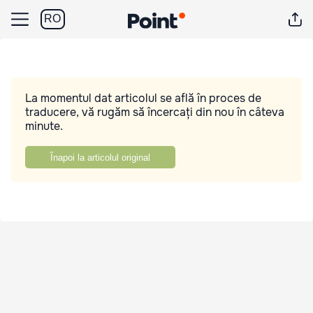
RO
La momentul dat articolul se află în proces de
traducere, vă rugăm să încercați din nou în câteva
minute.
Înapoi la articolul original