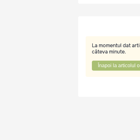
La momentul dat artic
câteva minute.
Înapoi la articolul o