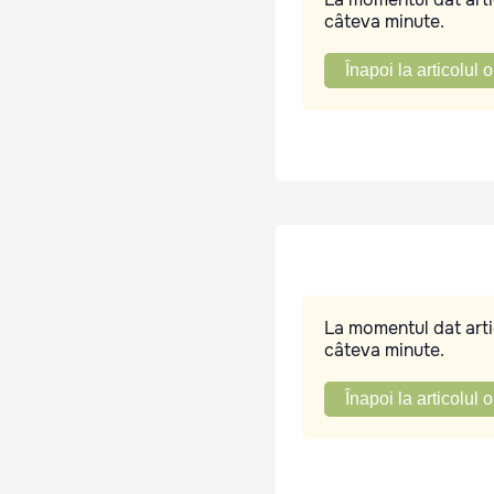
câteva minute.
Înapoi la articolul o
La momentul dat artic
câteva minute.
Înapoi la articolul o