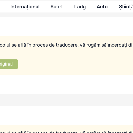
Internațional
Sport
Lady
Auto
Științ
olul se află în proces de traducere, vă rugăm să încercați di
riginal