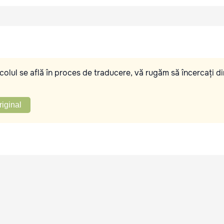
olul se află în proces de traducere, vă rugăm să încercați di
riginal