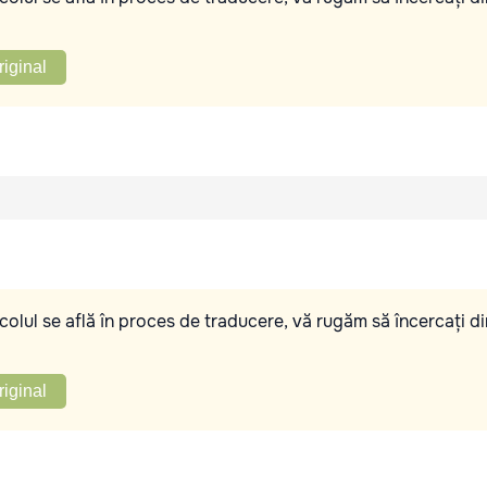
riginal
olul se află în proces de traducere, vă rugăm să încercați di
riginal