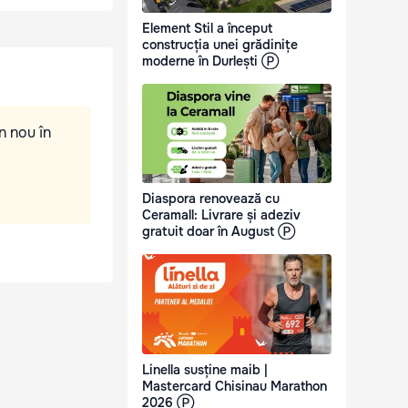
Element Stil a început
construcția unei grădinițe
moderne în Durlești Ⓟ
n nou în
Diaspora renovează cu
Ceramall: Livrare și adeziv
gratuit doar în August Ⓟ
Linella susține maib |
Mastercard Chisinau Marathon
2026 Ⓟ