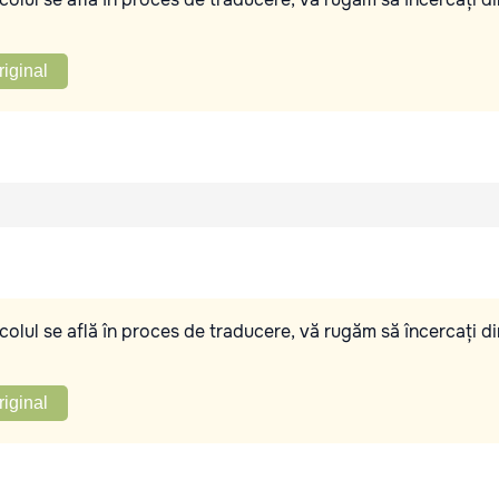
riginal
olul se află în proces de traducere, vă rugăm să încercați di
riginal