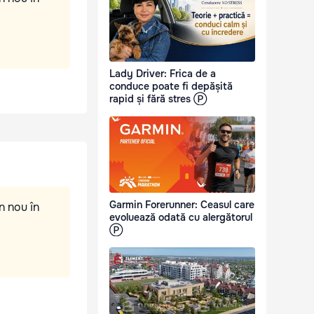
Lady Driver: Frica de a
conduce poate fi depășită
rapid și fără stres Ⓟ
Garmin Forerunner: Ceasul care
n nou în
evoluează odată cu alergătorul
Ⓟ