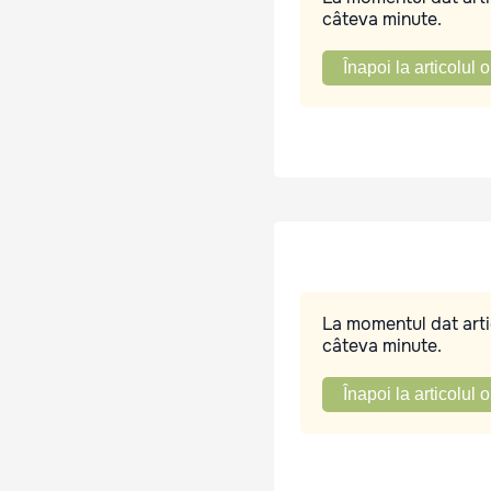
câteva minute.
Înapoi la articolul o
La momentul dat artic
câteva minute.
Înapoi la articolul o