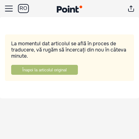
RO
La momentul dat articolul se află în proces de
traducere, vă rugăm să încercați din nou în câteva
minute.
Înapoi la articolul original