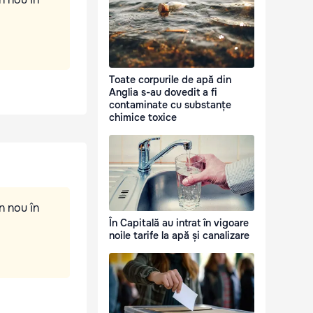
Toate corpurile de apă din
Anglia s-au dovedit a fi
contaminate cu substanțe
chimice toxice
n nou în
În Capitală au intrat în vigoare
noile tarife la apă și canalizare