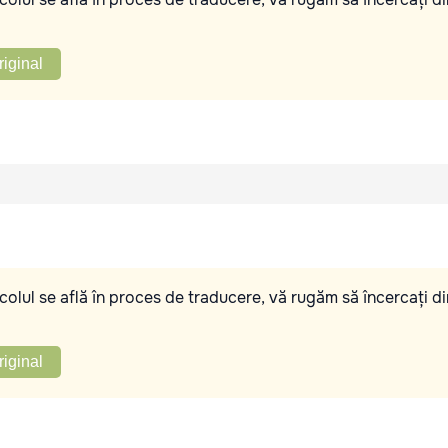
riginal
olul se află în proces de traducere, vă rugăm să încercați di
riginal