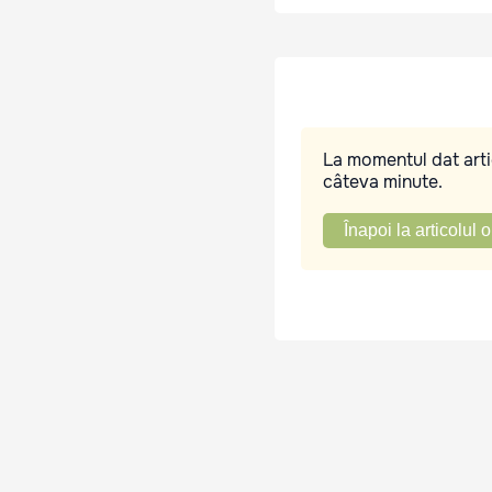
La momentul dat artic
câteva minute.
Înapoi la articolul o