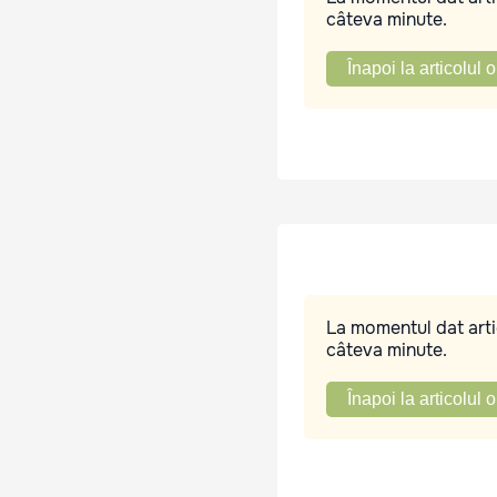
câteva minute.
Înapoi la articolul o
La momentul dat artic
câteva minute.
Înapoi la articolul o