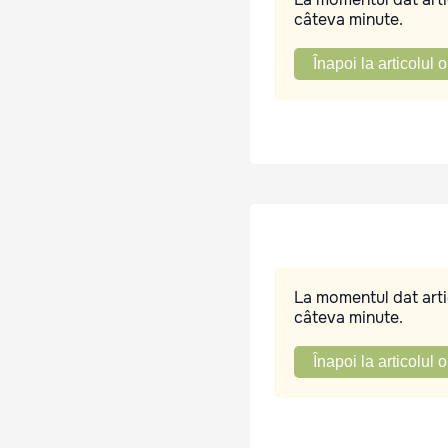
câteva minute.
Înapoi la articolul o
La momentul dat artic
câteva minute.
Înapoi la articolul o