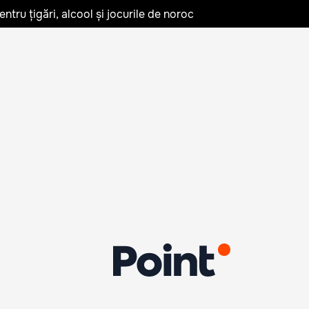
tru țigări, alcool și jocurile de noroc