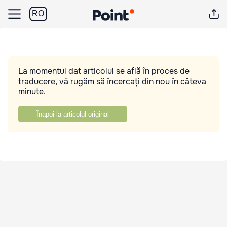
RO
La momentul dat articolul se află în proces de
traducere, vă rugăm să încercați din nou în câteva
minute.
Înapoi la articolul original