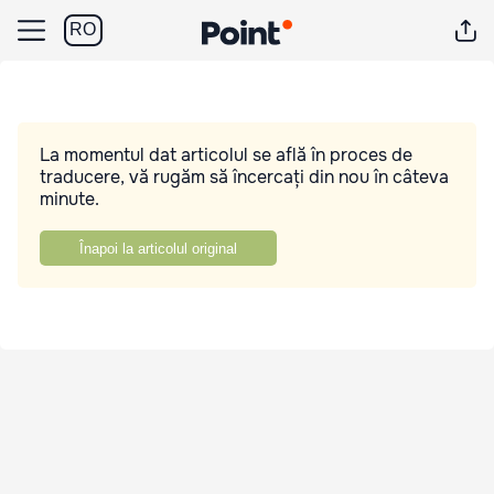
RO
La momentul dat articolul se află în proces de
traducere, vă rugăm să încercați din nou în câteva
minute.
Înapoi la articolul original