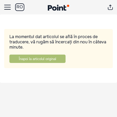
RO
La momentul dat articolul se află în proces de
traducere, vă rugăm să încercați din nou în câteva
minute.
Înapoi la articolul original