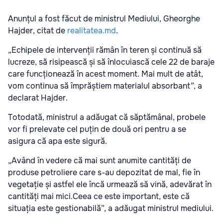
Anunțul a fost făcut de ministrul Mediului, Gheorghe
Hajder,
citat de
realitatea.md
.
„Echipele de intervenții rămân în teren și continuă să
lucreze, să risipească și să înlocuiască cele 22 de baraje
care funcționează în acest moment. Mai mult de atât,
vom continua să împrăștiem materialul absorbant”, a
declarat Hajder.
Totodată, ministrul a adăugat că săptămânal, probele
vor fi prelevate cel puțin de două ori pentru a se
asigura că apa este sigură.
„Având în vedere că mai sunt anumite cantități de
produse petroliere care s-au depozitat de mal, fie în
vegetație și astfel ele încă urmează să vină, adevărat în
cantități mai mici.Ceea ce este important, este că
situația este gestionabilă”, a adăugat ministrul mediului.