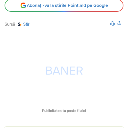
Abonați-vă la știrile Point.md pe Google
Sursă
Stiri
Publicitatea ta poate fi aici