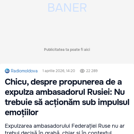
Publicitatea ta poate fi aici
Radiomoldova
1 aprilie 2026, 14:20
22 289
Chicu, despre propunerea de a
expulza ambasadorul Rusiei: Nu
trebuie să acționăm sub impulsul
emoțiilor
Expulzarea ambasadorului Federației Ruse nu ar
trebui decisă în grabă, chiar și în contextul