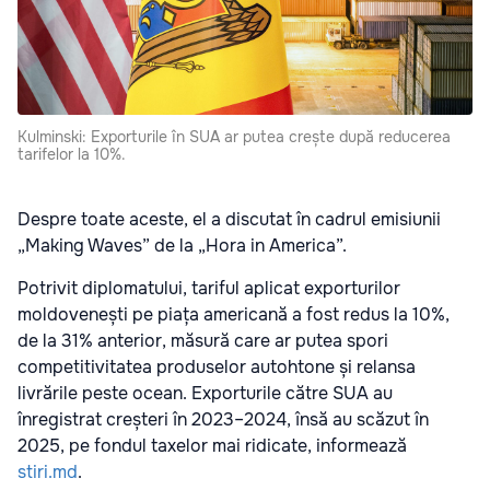
Kulminski: Exporturile în SUA ar putea crește după reducerea
tarifelor la 10%.
Despre toate aceste, el a discutat în cadrul emisiunii
„Making Waves” de la „Hora in America”.
Potrivit diplomatului, tariful aplicat exporturilor
moldovenești pe piața americană a fost redus la 10%,
de la 31% anterior, măsură care ar putea spori
competitivitatea produselor autohtone și relansa
livrările peste ocean. Exporturile către SUA au
înregistrat creșteri în 2023–2024, însă au scăzut în
2025, pe fondul taxelor mai ridicate, informează
stiri.md
.