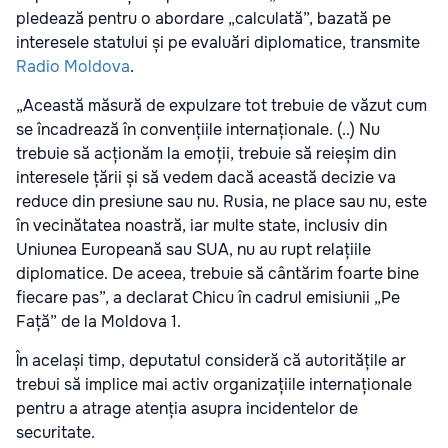
pledează pentru o abordare „calculată”, bazată pe
interesele statului și pe evaluări diplomatice, transmite
Radio Moldova
.
„Această măsură de expulzare tot trebuie de văzut cum
se încadrează în convențiile internaționale. (..) Nu
trebuie să acționăm la emoții, trebuie să reieșim din
interesele țării și să vedem dacă această decizie va
reduce din presiune sau nu. Rusia, ne place sau nu, este
în vecinătatea noastră, iar multe state, inclusiv din
Uniunea Europeană sau SUA, nu au rupt relațiile
diplomatice. De aceea, trebuie să cântărim foarte bine
fiecare pas”, a declarat Chicu în cadrul emisiunii „Pe
Față” de la Moldova 1.
În același timp, deputatul consideră că autoritățile ar
trebui să implice mai activ organizațiile internaționale
pentru a atrage atenția asupra incidentelor de
securitate.