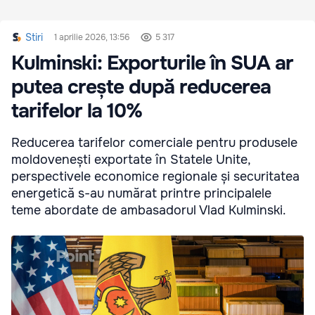
Stiri
1 aprilie 2026, 13:56
5 317
Kulminski: Exporturile în SUA ar
putea crește după reducerea
tarifelor la 10%
Reducerea tarifelor comerciale pentru produsele
moldovenești exportate în Statele Unite,
perspectivele economice regionale și securitatea
energetică s-au numărat printre principalele
teme abordate de ambasadorul Vlad Kulminski.