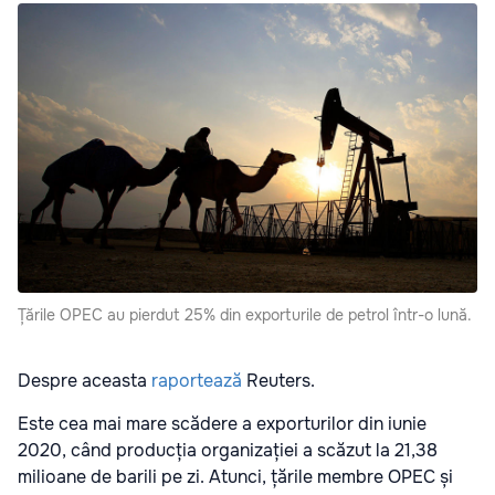
Țările OPEC au pierdut 25% din exporturile de petrol într-o lună.
Despre aceasta
raportează
Reuters.
Este cea mai mare scădere a exporturilor din iunie
2020, când producția organizației a scăzut la 21,38
milioane de barili pe zi. Atunci, țările membre OPEC și