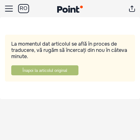
RO
La momentul dat articolul se află în proces de
traducere, vă rugăm să încercați din nou în câteva
minute.
Înapoi la articolul original