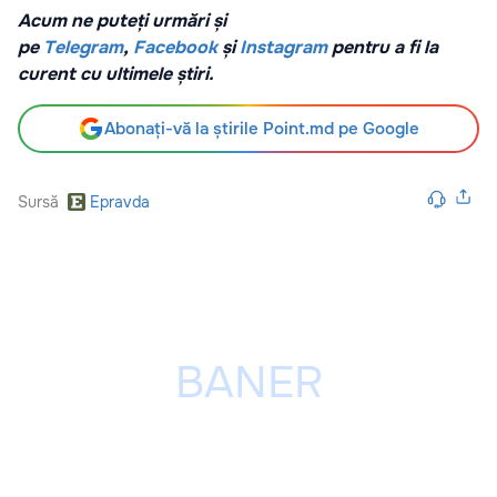
Acum ne puteți urmări și
pe
Telegram
,
Facebook
și
Instagram
pentru a fi la
curent cu ultimele știri.
Abonați-vă la știrile Point.md pe Google
Sursă
Epravda