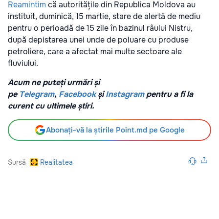
Reamintim
că autoritățile din Republica Moldova au
instituit, duminică, 15 martie, stare de alertă de mediu
pentru o perioadă de 15 zile în bazinul râului Nistru,
după depistarea unei unde de poluare cu produse
petroliere, care a afectat mai multe sectoare ale
fluviului.
Acum ne puteți urmări și
pe
Telegram
,
Facebook
și
Instagram
pentru a fi la
curent cu ultimele știri.
Abonați-vă la știrile Point.md pe Google
Sursă
Realitatea