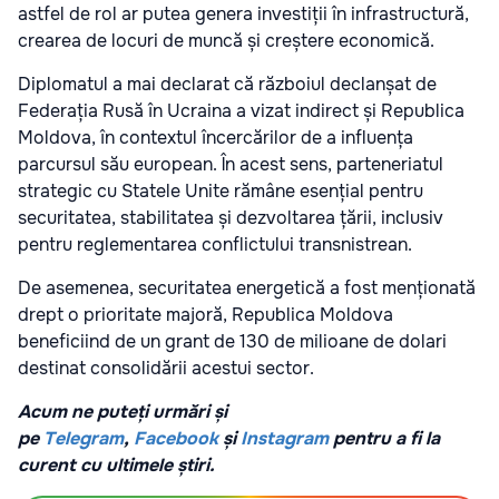
astfel de rol ar putea genera investiții în infrastructură,
crearea de locuri de muncă și creștere economică.
Diplomatul a mai declarat că războiul declanșat de
Federația Rusă în Ucraina a vizat indirect și Republica
Moldova, în contextul încercărilor de a influența
parcursul său european. În acest sens, parteneriatul
strategic cu Statele Unite rămâne esențial pentru
securitatea, stabilitatea și dezvoltarea țării, inclusiv
pentru reglementarea conflictului transnistrean.
De asemenea, securitatea energetică a fost menționată
drept o prioritate majoră, Republica Moldova
beneficiind de un grant de 130 de milioane de dolari
destinat consolidării acestui sector.
Acum ne puteți urmări și
pe
Telegram
,
Facebook
și
Instagram
pentru a fi la
curent cu ultimele știri.