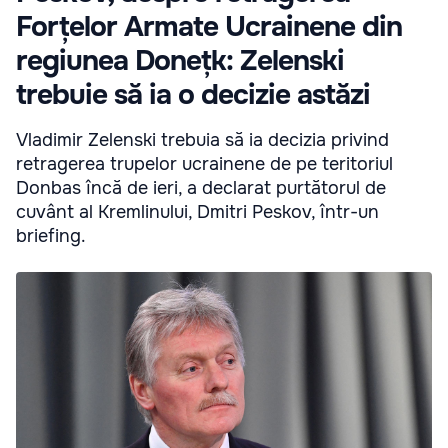
Forțelor Armate Ucrainene din
regiunea Donețk: Zelenski
trebuie să ia o decizie astăzi
Vladimir Zelenski trebuia să ia decizia privind
retragerea trupelor ucrainene de pe teritoriul
Donbas încă de ieri, a declarat purtătorul de
cuvânt al Kremlinului, Dmitri Peskov, într-un
briefing.