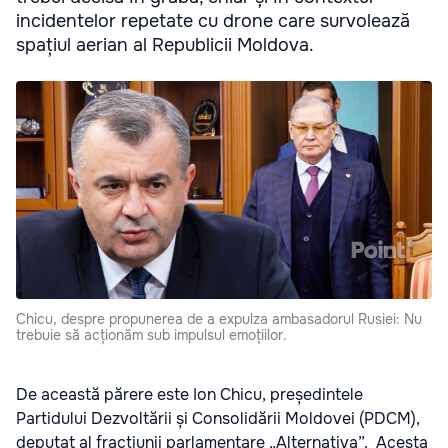
incidentelor repetate cu drone care survolează
spațiul aerian al Republicii Moldova.
Chicu, despre propunerea de a expulza ambasadorul Rusiei: Nu
trebuie să acționăm sub impulsul emoțiilor.
De această părere este Ion Chicu, președintele
Partidului Dezvoltării și Consolidării Moldovei (PDCM),
deputat al fracțiunii parlamentare „Alternativa”.
Acesta