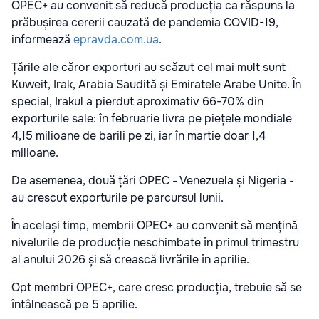
OPEC+ au convenit să reducă producția ca răspuns la
prăbușirea cererii cauzată de pandemia COVID-19,
informează
epravda.com.ua
.
Țările ale căror exporturi au scăzut cel mai mult sunt
Kuweit, Irak, Arabia Saudită și Emiratele Arabe Unite. În
special, Irakul a pierdut aproximativ 66-70% din
exporturile sale: în februarie livra pe piețele mondiale
4,15 milioane de barili pe zi, iar în martie doar 1,4
milioane.
De asemenea, două țări OPEC - Venezuela și Nigeria -
au crescut exporturile pe parcursul lunii.
În același timp, membrii OPEC+ au convenit să mențină
nivelurile de producție neschimbate în primul trimestru
al anului 2026 și să crească livrările în aprilie.
Opt membri OPEC+, care cresc producția, trebuie să se
întâlnească pe 5 aprilie.