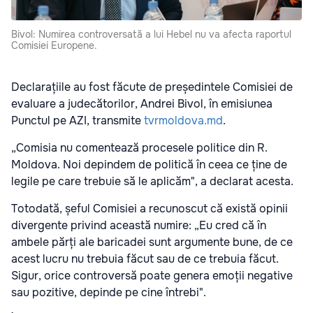
Bivol: Numirea controversată a lui Hebel nu va afecta raportul
Comisiei Europene.
Declarațiile au fost făcute de președintele Comisiei de
evaluare a judecătorilor, Andrei Bivol, în emisiunea
Punctul pe AZI, transmite
tvrmoldova.md
.
„Comisia nu comentează procesele politice din R.
Moldova. Noi depindem de politică în ceea ce ține de
legile pe care trebuie să le aplicăm", a declarat acesta.
Totodată, șeful Comisiei a recunoscut că există opinii
divergente privind această numire: „Eu cred că în
ambele părți ale baricadei sunt argumente bune, de ce
acest lucru nu trebuia făcut sau de ce trebuia făcut.
Sigur, orice controversă poate genera emoții negative
sau pozitive, depinde pe cine întrebi".