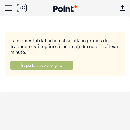
RO
La momentul dat articolul se află în proces de
traducere, vă rugăm să încercați din nou în câteva
minute.
Înapoi la articolul original