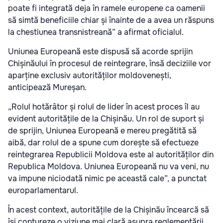
poate fi integrată deja în ramele europene ca oamenii
să simtă beneficiile chiar și înainte de a avea un răspuns
la chestiunea transnistreană” a afirmat oficialul.
Uniunea Europeană este dispusă să acorde sprijin
Chișinăului în procesul de reintegrare, însă deciziile vor
aparține exclusiv autorităților moldovenești,
anticipează Mureșan.
„Rolul hotărâtor și rolul de lider în acest proces îl au
evident autoritățile de la Chișinău. Un rol de suport și
de sprijin, Uniunea Europeană e mereu pregătită să
aibă, dar rolul de a spune cum dorește să efectueze
reintegrarea Republicii Moldova este al autorităților din
Republica Moldova. Uniunea Europeană nu va veni, nu
va impune niciodată nimic pe această cale”, a punctat
europarlamentarul.
În acest context, autoritățile de la Chișinău încearcă să
își contureze o viziune mai clară asupra reglementării