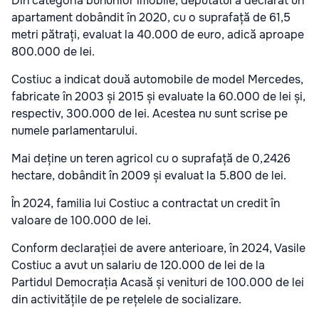
Din categoria bunurilor imobile, deputatul a declarat un
apartament dobândit în 2020, cu o suprafață de 61,5
metri pătrați, evaluat la 40.000 de euro, adică aproape
800.000 de lei.
Costiuc a indicat două automobile de model Mercedes,
fabricate în 2003 și 2015 și evaluate la 60.000 de lei și,
respectiv, 300.000 de lei. Acestea nu sunt scrise pe
numele parlamentarului.
Mai deține un teren agricol cu o suprafață de 0,2426
hectare, dobândit în 2009 și evaluat la 5.800 de lei.
În 2024, familia lui Costiuc a contractat un credit în
valoare de 100.000 de lei.
Conform declarației de avere anterioare, în 2024, Vasile
Costiuc a avut un salariu de 120.000 de lei de la
Partidul Democrația Acasă și venituri de 100.000 de lei
din activitățile de pe rețelele de socializare.