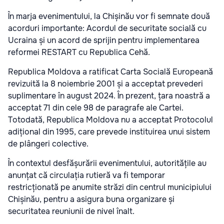
În marja evenimentului, la Chișinău vor fi semnate două
acorduri importante: Acordul de securitate socială cu
Ucraina și un acord de sprijin pentru implementarea
reformei RESTART cu Republica Cehă.
Republica Moldova a ratificat Carta Socială Europeană
revizuită la 8 noiembrie 2001 și a acceptat prevederi
suplimentare în august 2024. În prezent, țara noastră a
acceptat 71 din cele 98 de paragrafe ale Cartei.
Totodată, Republica Moldova nu a acceptat Protocolul
adițional din 1995, care prevede instituirea unui sistem
de plângeri colective.
În contextul desfășurării evenimentului, autoritățile au
anunțat că circulația rutieră va fi temporar
restricționată pe anumite străzi din centrul municipiului
Chișinău, pentru a asigura buna organizare și
securitatea reuniunii de nivel înalt.