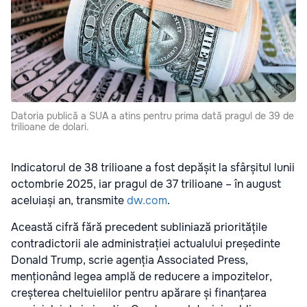
Datoria publică a SUA a atins pentru prima dată pragul de 39 de
trilioane de dolari.
Indicatorul de 38 trilioane a fost depășit la sfârșitul lunii
octombrie 2025, iar pragul de 37 trilioane – în august
aceluiași an, transmite
dw.com
.
Această cifră fără precedent subliniază prioritățile
contradictorii ale administrației actualului președinte
Donald Trump, scrie agenția Associated Press,
menționând legea amplă de reducere a impozitelor,
creșterea cheltuielilor pentru apărare și finanțarea