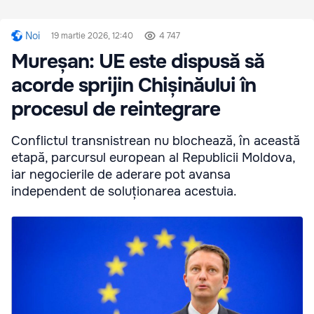
Noi
19 martie 2026, 12:40
4 747
Mureșan: UE este dispusă să
acorde sprijin Chișinăului în
procesul de reintegrare
Conflictul transnistrean nu blochează, în această
etapă, parcursul european al Republicii Moldova,
iar negocierile de aderare pot avansa
independent de soluționarea acestuia.