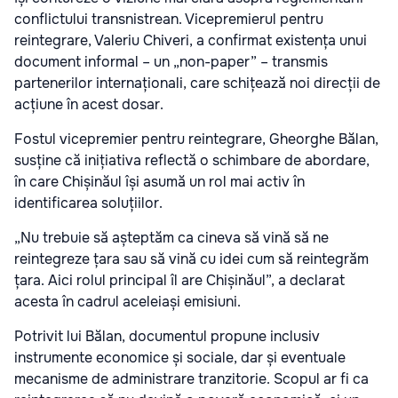
conflictului transnistrean. Vicepremierul pentru
reintegrare, Valeriu Chiveri, a confirmat existența unui
document informal – un „non-paper” – transmis
partenerilor internaționali, care schițează noi direcții de
acțiune în acest dosar.
Fostul vicepremier pentru reintegrare, Gheorghe Bălan,
susține că inițiativa reflectă o schimbare de abordare,
în care Chișinăul își asumă un rol mai activ în
identificarea soluțiilor.
„Nu trebuie să așteptăm ca cineva să vină să ne
reintegreze țara sau să vină cu idei cum să reintegrăm
țara. Aici rolul principal îl are Chișinăul”, a declarat
acesta în cadrul aceleiași emisiuni.
Potrivit lui Bălan, documentul propune inclusiv
instrumente economice și sociale, dar și eventuale
mecanisme de administrare tranzitorie. Scopul ar fi ca