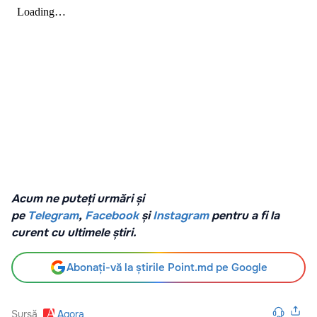
Acum ne puteți urmări și
pe
Telegram
,
Facebook
și
Instagram
pentru a fi la
curent cu ultimele știri.
Abonați-vă la știrile Point.md pe Google
Sursă
Agora