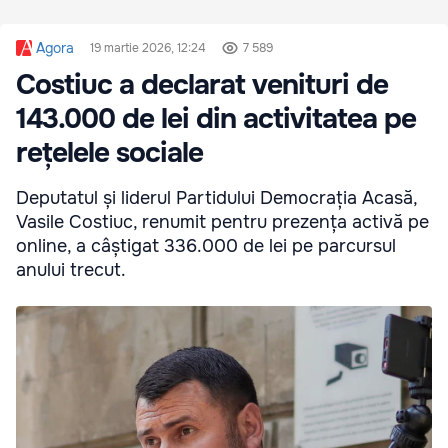
Agora
19 martie 2026, 12:24
7 589
Costiuc a declarat venituri de
143.000 de lei din activitatea pe
rețelele sociale
Deputatul și liderul Partidului Democrația Acasă,
Vasile Costiuc, renumit pentru prezența activă pe
online, a câștigat 336.000 de lei pe parcursul
anului trecut.