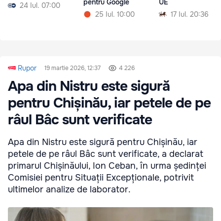
pentru Google
UE
24 Iul. 07:00
25 Iul. 10:00
17 Iul. 20:36
Rupor
19 martie 2026, 12:37
4 226
Apa din Nistru este sigură
pentru Chișinău, iar petele de pe
râul Bâc sunt verificate
Apa din Nistru este sigură pentru Chișinău, iar
petele de pe râul Bâc sunt verificate, a declarat
primarul Chișinăului, Ion Ceban, în urma ședinței
Comisiei pentru Situații Excepționale, potrivit
ultimelor analize de laborator.