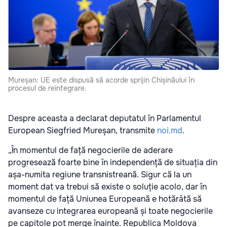
Mureșan: UE este dispusă să acorde sprijin Chișinăului în
procesul de reintegrare.
Despre aceasta a declarat deputatul în Parlamentul
European Siegfried Mureșan, transmite
noi.md
.
„În momentul de față negocierile de aderare
progresează foarte bine în independență de situația din
așa-numita regiune transnistreană. Sigur că la un
moment dat va trebui să existe o soluție acolo, dar în
momentul de față Uniunea Europeană e hotărâtă să
avanseze cu integrarea europeană și toate negocierile
pe capitole pot merge înainte. Republica Moldova