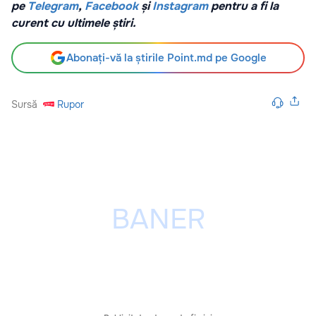
pe
Telegram
,
Facebook
și
Instagram
pentru a fi la
curent cu ultimele știri.
Abonați-vă la știrile Point.md pe Google
Sursă
Rupor