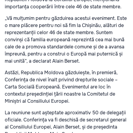
importanța cooperării între cele 46 de state membre.
„Vă mulțumim pentru găzduirea acestui eveniment. Este
o mare plăcere pentru noi să fim la Chișinău, alături de
reprezentanții celor 46 de state membre. Suntem
convinși că familia europeană reprezintă cea mai bună
cale de a promova standardele comune și de a avansa
împreună, pentru a construi o Europă mai puternică și
mai unită”, a declarat Alain Berset.
Astăzi, Republica Moldova găzduiește, în premieră,
Conferința de nivel înalt privind drepturile sociale –
Carta Socială Europeană. Evenimentul are loc în
contextul președinției țării noastre la Comitetul de
Miniștri al Consiliului Europei.
La reuniune sunt așteptate aproximativ 50 de delegații
oficiale. Conferința va fi deschisă de secretarul general
al Consiliului Europei, Alain Berset, și de președinta