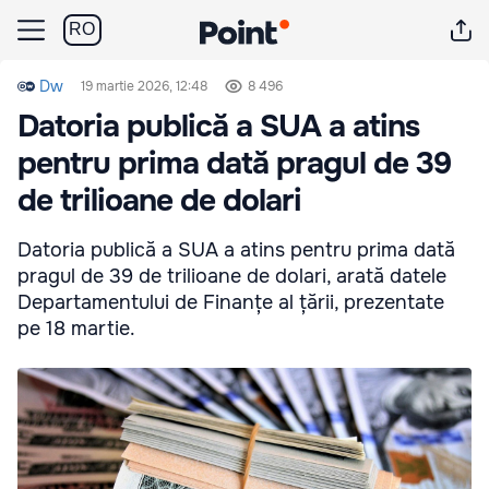
RO
Dw
19 martie 2026, 12:48
8 496
Datoria publică a SUA a atins
pentru prima dată pragul de 39
de trilioane de dolari
Datoria publică a SUA a atins pentru prima dată
pragul de 39 de trilioane de dolari, arată datele
Departamentului de Finanțe al țării, prezentate
pe 18 martie.