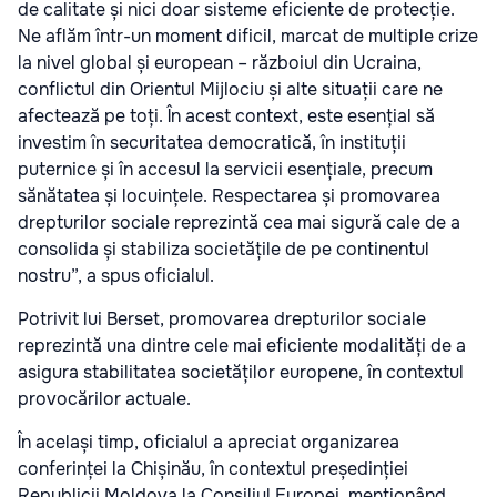
de calitate și nici doar sisteme eficiente de protecție.
Ne aflăm într-un moment dificil, marcat de multiple crize
la nivel global și european – războiul din Ucraina,
conflictul din Orientul Mijlociu și alte situații care ne
afectează pe toți. În acest context, este esențial să
investim în securitatea democratică, în instituții
puternice și în accesul la servicii esențiale, precum
sănătatea și locuințele. Respectarea și promovarea
drepturilor sociale reprezintă cea mai sigură cale de a
consolida și stabiliza societățile de pe continentul
nostru”, a spus oficialul.
Potrivit lui Berset, promovarea drepturilor sociale
reprezintă una dintre cele mai eficiente modalități de a
asigura stabilitatea societăților europene, în contextul
provocărilor actuale.
În același timp, oficialul a apreciat organizarea
conferinței la Chișinău, în contextul președinției
Republicii Moldova la Consiliul Europei, menționând