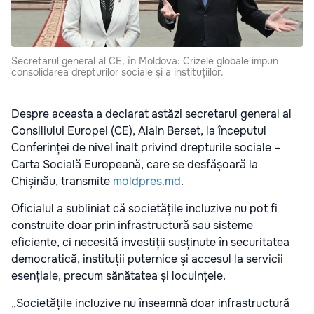
Secretarul general al CE, în Moldova: Crizele globale impun
consolidarea drepturilor sociale și a instituțiilor.
Despre aceasta a declarat astăzi secretarul general al
Consiliului Europei (CE), Alain Berset, la începutul
Conferinței de nivel înalt privind drepturile sociale –
Carta Socială Europeană, care se desfășoară la
Chișinău, transmite
moldpres.md
.
Oficialul a subliniat că societățile incluzive nu pot fi
construite doar prin infrastructură sau sisteme
eficiente, ci necesită investiții susținute în securitatea
democratică, instituții puternice și accesul la servicii
esențiale, precum sănătatea și locuințele.
„Societățile incluzive nu înseamnă doar infrastructură