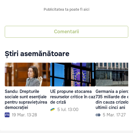
Publicitatea ta poate fi aici
Comentarii
Știri asemănătoare
Sandu: Drepturile
UE propune stocarea
Germania a pierdu
sociale sunt esențiale
resurselor critice în caz
735 miliarde de eu
pentru supraviețuirea
de criză
din cauza crizelor 
democrației
ultimii cinci ani
5 Iul. 13:00
19 Mar. 13:28
5 Mar. 17:27