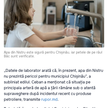
Apa din Nistru este sigură pentru Chișinău, iar petele de pe râul
Bâc sunt verificate.
„Datele de laborator arată că, în prezent, apa din Nistru
nu prezintă pericol pentru municipiul Chișinău”, a
subliniat edilul. Ceban a menționat că situația pe
principala arteră de apă a țării rămâne sub o atentă
supraveghere după incidentul recent cu produse
petroliere, transmite
rupor.md
.