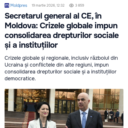
Moldpres
19 martie 2026, 12:32
3 859
Secretarul general al CE, în
Moldova: Crizele globale impun
consolidarea drepturilor sociale
și a instituțiilor
Crizele globale și regionale, inclusiv războiul din
Ucraina și conflictele din alte regiuni, impun
consolidarea drepturilor sociale și a instituțiilor
democratice.