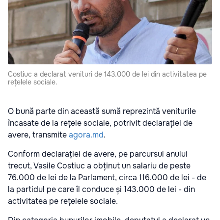
Costiuc a declarat venituri de 143.000 de lei din activitatea pe
rețelele sociale.
O bună parte din această sumă reprezintă veniturile
încasate de la rețele sociale, potrivit declarației de
avere, transmite
agora.md
.
Conform declarației de avere, pe parcursul anului
trecut, Vasile Costiuc a obținut un salariu de peste
76.000 de lei de la Parlament, circa 116.000 de lei - de
la partidul pe care îl conduce și 143.000 de lei - din
activitatea pe rețelele sociale.