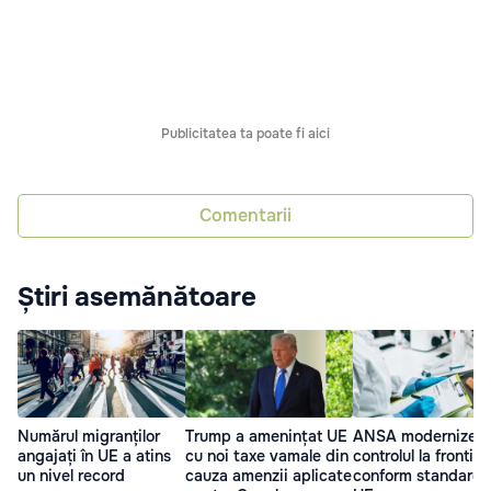
Publicitatea ta poate fi aici
Comentarii
Știri asemănătoare
Numărul migranților
Trump a amenințat UE
ANSA modernizea
angajați în UE a atins
cu noi taxe vamale din
controlul la frontier
un nivel record
cauza amenzii aplicate
conform standarde