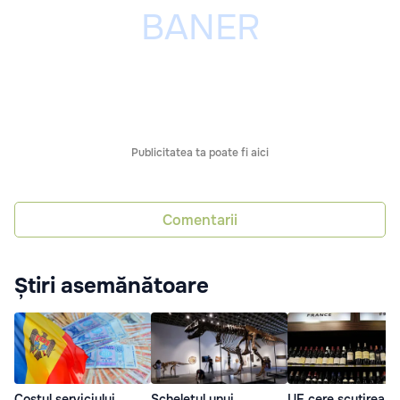
Publicitatea ta poate fi aici
Comentarii
Știri asemănătoare
Costul serviciului
Scheletul unui
UE cere scutirea