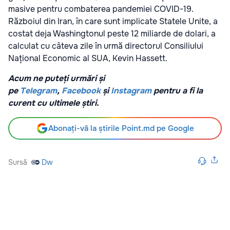
masive pentru combaterea pandemiei COVID-19.
Războiul din Iran, în care sunt implicate Statele Unite, a
costat deja Washingtonul peste 12 miliarde de dolari, a
calculat cu câteva zile în urmă directorul Consiliului
Național Economic al SUA, Kevin Hassett.
Acum ne puteți urmări și
pe
Telegram
,
Facebook
și
Instagram
pentru a fi la
curent cu ultimele știri.
Abonați-vă la știrile Point.md pe Google
Sursă
Dw