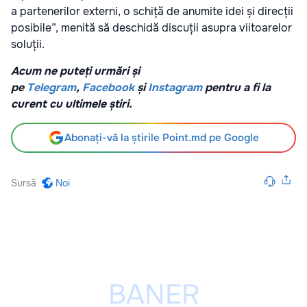
a partenerilor externi, o schiță de anumite idei și direcții
posibile”, menită să deschidă discuții asupra viitoarelor
soluții.
Acum ne puteți urmări și
pe
Telegram
,
Facebook
și
Instagram
pentru a fi la
curent cu ultimele știri.
Abonați-vă la știrile Point.md pe Google
Sursă
Noi