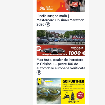
Linella susține maib |
Mastercard Chisinau Marathon
2026 Ⓟ
Max Auto, dealer de încredere
în Chișinău — peste 100 de
automobile europene verificate
Ⓟ