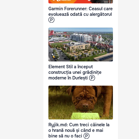
Garmin Forerunner: Ceasul care
evoluează odată cu alergătorul
Ⓟ
Element Stil a început
construcția unei grădinițe
moderne în Durlești Ⓟ
Ryjik.md: Cum treci câinele la
o hrană nouă și când e mai
bine să nu o faci Ⓟ