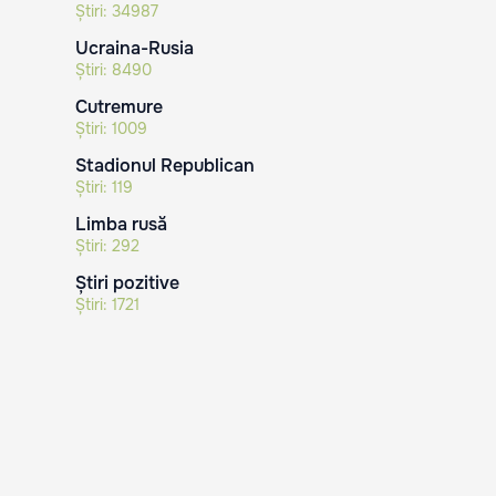
Știri:
34987
Ucraina-Rusia
Știri:
8490
Cutremure
Știri:
1009
Stadionul Republican
Știri:
119
Limba rusă
Știri:
292
Știri pozitive
Știri:
1721