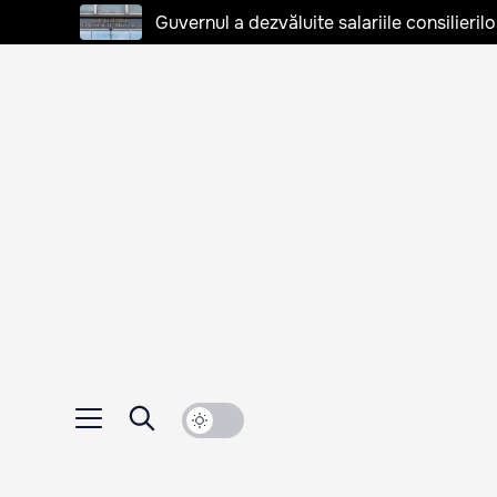
Guvernul a dezvăluite salariile consilierilo