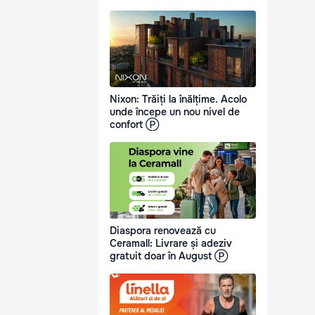
Nixon: Trăiți la înălțime. Acolo
unde începe un nou nivel de
confort Ⓟ
Diaspora renovează cu
Ceramall: Livrare și adeziv
gratuit doar în August Ⓟ