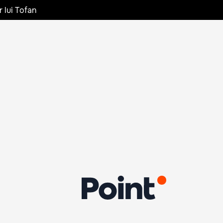
r lui Tofan