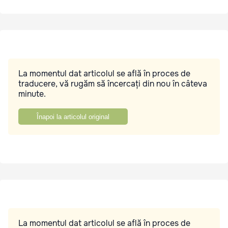
La momentul dat articolul se află în proces de
traducere, vă rugăm să încercați din nou în câteva
minute.
Înapoi la articolul original
La momentul dat articolul se află în proces de