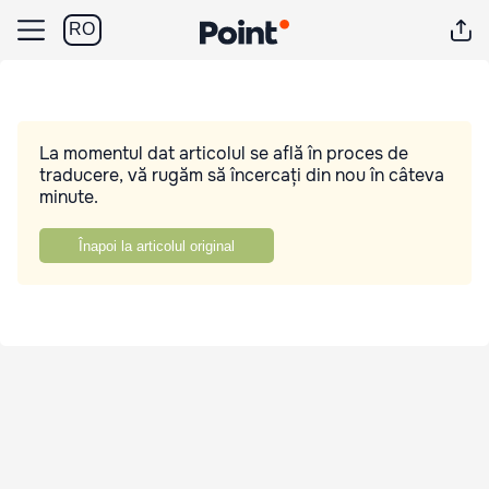
RO
La momentul dat articolul se află în proces de
traducere, vă rugăm să încercați din nou în câteva
minute.
Înapoi la articolul original