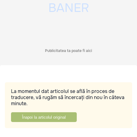
Publicitatea ta poate fi aici
La momentul dat articolul se află în proces de
traducere, vă rugăm să încercați din nou în câteva
minute.
Înapoi la articolul original