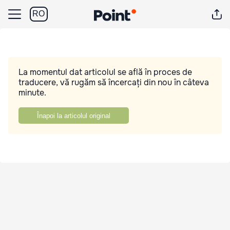
RO
La momentul dat articolul se află în proces de
traducere, vă rugăm să încercați din nou în câteva
minute.
Înapoi la articolul original