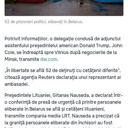
52 de prizonieri politici, eliberați în Belarus.
Potrivit informațiilor, o delegație condusă de adjunctul
asistentului președintelui american Donald Trump, John
Cole, se îndreaptă spre Vilnius după negocierile de la
Minsk, transmite
dw.com
.
„În libertate se află 52 de deținuți cu cetățenii diferite”,
citează agenția Reuters declarația unui reprezentant al
ambasadei.
Președintele Lituaniei, Gitanas Nauseda, a declarat într-
o conferință de presă de urgență că printre persoanele
eliberate în Belarus se află și cetățeni lituanieni,
transmite compania media LRT. Nauseda a precizat că
la graniță persoanele eliberate din închisori au fost