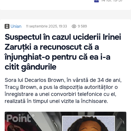
Unian
11 septembrie 2025, 19:33
9 589
Suspectul în cazul uciderii Irinei
Zaruțki a recunoscut că a
înjunghiat-o pentru că ea i-a
citit gândurile
Sora lui Decarlos Brown, în vârstă de 34 de ani,
Tracy Brown, a pus la dispoziția autorităților o
înregistrare a unei convorbiri telefonice cu el,
realizată în timpul unei vizite la închisoare.