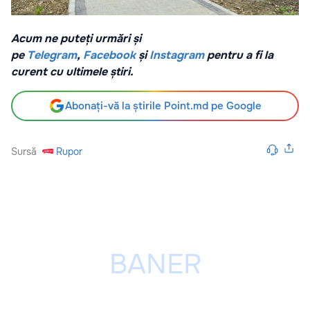
Acum ne puteți urmări și
pe
Telegram
,
Facebook
și
Instagram
pentru a fi la
curent cu ultimele știri.
Abonați-vă la știrile Point.md pe Google
Sursă
Rupor