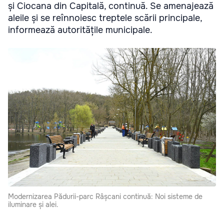
și Ciocana din Capitală, continuă. Se amenajează
aleile și se reînnoiesc treptele scării principale,
informează autoritățile municipale.
Modernizarea Pădurii-parc Râșcani continuă: Noi sisteme de
iluminare și alei.