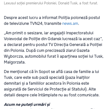
Lexusul soției premierului Poloniei, Donald Tusk, a fost furat.
Despre acest lucru a informat Poliția poloneză postul
de televiziune TVN24, transmite
news.am
.
„Am primit o sesizare, iar angajații Inspectoratului
Voievodal de Poliție din Gdansk lucrează la acest caz”,
a declarat pentru postul TV Direcția Generală a Poliției
din Polonia. După cum precizează ziarul Gazeta
Wyborcza, automobilul furat îi aparținea soției lui Tusk,
Malgorzata.
De menționat că în Sopot se află casa de familie a lui
Tusk, care este sub pază specială (paza înalților
demnitari și a familiilor acestora în Polonia este
asigurată de Serviciul de Protecție al Statului). Alte
detalii despre cele întâmplate nu au fost comunicate.
Acum ne puteți urmări și