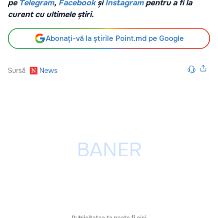
pe
Telegram
,
Facebook
și
Instagram
pentru a fi la
curent cu ultimele știri.
Abonați-vă la știrile Point.md pe Google
Sursă
News