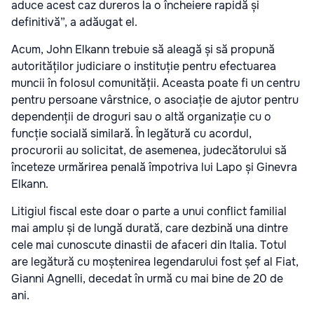
aduce acest caz dureros la o încheiere rapidă și
definitivă”, a adăugat el.
Acum, John Elkann trebuie să aleagă și să propună
autorităților judiciare o instituție pentru efectuarea
muncii în folosul comunității. Aceasta poate fi un centru
pentru persoane vârstnice, o asociație de ajutor pentru
dependenții de droguri sau o altă organizație cu o
funcție socială similară. În legătură cu acordul,
procurorii au solicitat, de asemenea, judecătorului să
înceteze urmărirea penală împotriva lui Lapo și Ginevra
Elkann.
Litigiul fiscal este doar o parte a unui conflict familial
mai amplu și de lungă durată, care dezbină una dintre
cele mai cunoscute dinastii de afaceri din Italia. Totul
are legătură cu moștenirea legendarului fost șef al Fiat,
Gianni Agnelli, decedat în urmă cu mai bine de 20 de
ani.