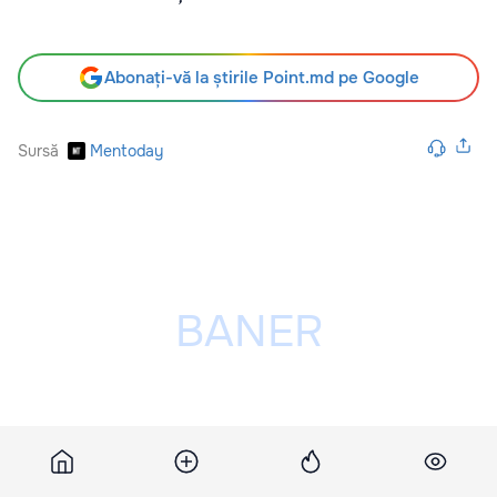
Abonați-vă la știrile Point.md pe Google
Sursă
Mentoday
Publicitatea ta poate fi aici