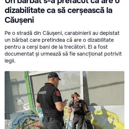
Un bărbat s-a prefăcut că are o
dizabilitate ca să cerșească la
Căușeni
Pe o stradă din Căușeni, carabinierii au depistat
un bărbat care pretindea că are o dizabilitate
pentru a cerși bani de la trecători. El a fost
documentat și urmează să fie sancționat potrivit
legii.