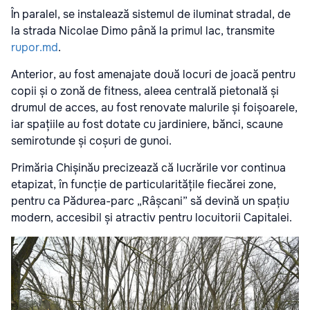
În paralel, se instalează sistemul de iluminat stradal, de
la strada Nicolae Dimo până la primul lac, transmite
rupor.md
.
Anterior, au fost amenajate două locuri de joacă pentru
copii și o zonă de fitness, aleea centrală pietonală și
drumul de acces, au fost renovate malurile și foișoarele,
iar spațiile au fost dotate cu jardiniere, bănci, scaune
semirotunde și coșuri de gunoi.
Primăria Chișinău precizează că lucrările vor continua
etapizat, în funcție de particularitățile fiecărei zone,
pentru ca Pădurea-parc „Râșcani” să devină un spațiu
modern, accesibil și atractiv pentru locuitorii Capitalei.