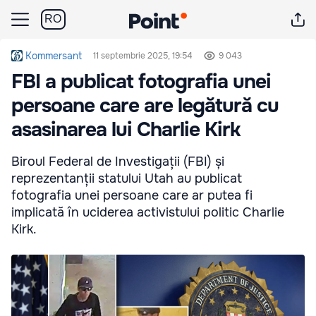
RO
Kommersant
11 septembrie 2025, 19:54
9 043
FBI a publicat fotografia unei
persoane care are legătură cu
asasinarea lui Charlie Kirk
Biroul Federal de Investigații (FBI) și
reprezentanții statului Utah au publicat
fotografia unei persoane care ar putea fi
implicată în uciderea activistului politic Charlie
Kirk.