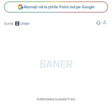
Abonați-vă la știrile Point.md pe Google
Sursă
Unian
Publicitatea ta poate fi aici