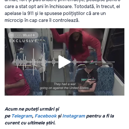
care a stat opt ani în închisoare. Totodată, în trecut, el
apelase la 911 și le spusese polițiștilor că are un
microcip în cap care îl controlează.
Acum ne puteți urmări și
pe
Telegram
,
Facebook
și
Instagram
pentru a fi la
curent cu ultimele știri.