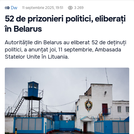
Dw
11 septembrie 2025, 19:51
3 269
52 de prizonieri politici, eliberați
în Belarus
Autoritățile din Belarus au eliberat 52 de deținuți
politici, a anunțat joi, 11 septembrie, Ambasada
Statelor Unite în Lituania.