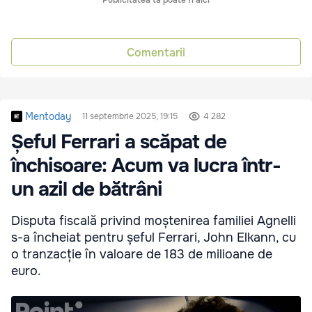
Publicitatea ta poate fi aici
Comentarii
Mentoday
11 septembrie 2025, 19:15
4 282
Șeful Ferrari a scăpat de
închisoare: Acum va lucra într-
un azil de bătrâni
Disputa fiscală privind moștenirea familiei Agnelli
s-a încheiat pentru șeful Ferrari, John Elkann, cu
o tranzacție în valoare de 183 de milioane de
euro.