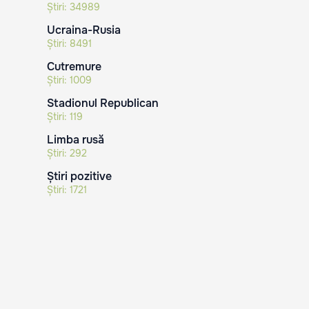
Știri:
34989
Ucraina-Rusia
Știri:
8491
Cutremure
Știri:
1009
Stadionul Republican
Știri:
119
Limba rusă
Știri:
292
Știri pozitive
Știri:
1721