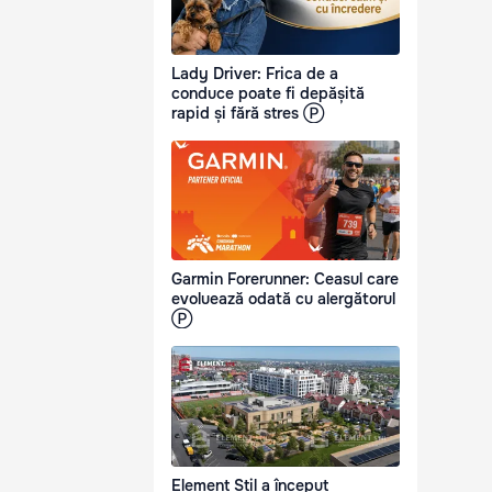
Lady Driver: Frica de a
conduce poate fi depășită
rapid și fără stres Ⓟ
Garmin Forerunner: Ceasul care
evoluează odată cu alergătorul
Ⓟ
Element Stil a început