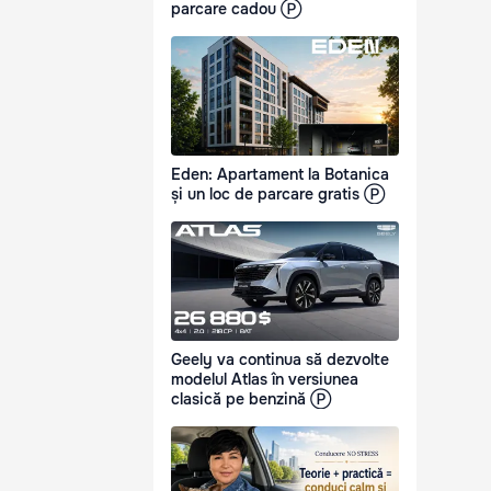
parcare cadou Ⓟ
Eden: Apartament la Botanica
și un loc de parcare gratis Ⓟ
Geely va continua să dezvolte
modelul Atlas în versiunea
clasică pe benzină Ⓟ