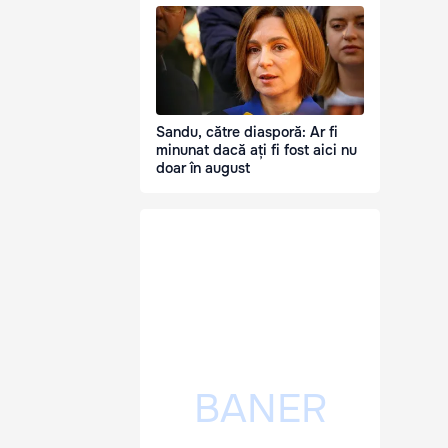
Sandu, către diasporă: Ar fi
minunat dacă ați fi fost aici nu
doar în august