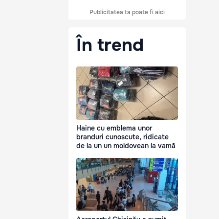
Publicitatea ta poate fi aici
În trend
Haine cu emblema unor
branduri cunoscute, ridicate
de la un un moldovean la vamă