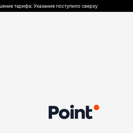
шение тарифа: Указание поступило сверху