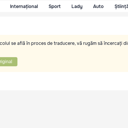
Internațional
Sport
Lady
Auto
Științ
olul se află în proces de traducere, vă rugăm să încercați di
riginal