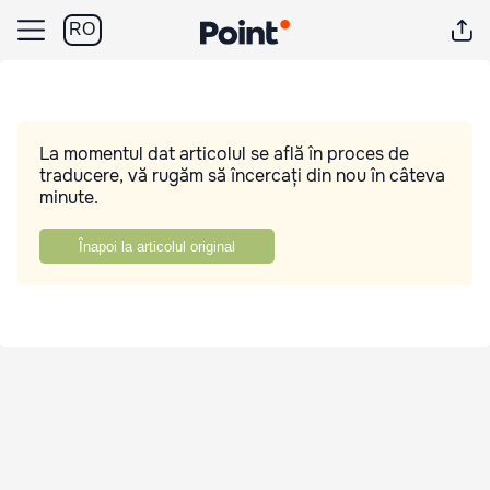
RO
La momentul dat articolul se află în proces de
traducere, vă rugăm să încercați din nou în câteva
minute.
Înapoi la articolul original