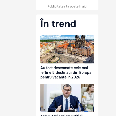
Publicitatea ta poate fi aici
În trend
Au fost desemnate cele mai
ieftine 5 destinații din Europa
pentru vacanțe în 2026