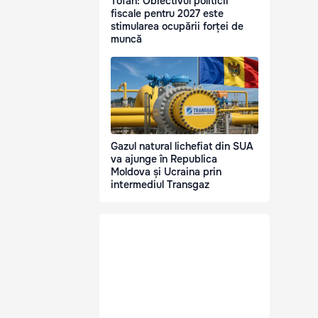
Tofan: Obiectivul politicii
fiscale pentru 2027 este
stimularea ocupării forței de
muncă
Gazul natural lichefiat din SUA
va ajunge în Republica
Moldova și Ucraina prin
intermediul Transgaz