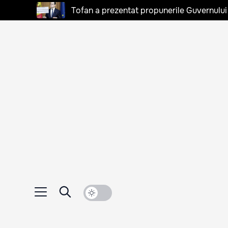
Tofan a prezentat propunerile Guvernului 