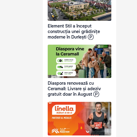
Element Stil a început
construcția unei grădinițe
moderne în Durlești Ⓟ
Diaspora renovează cu
Ceramall: Livrare și adeziv
gratuit doar în August Ⓟ