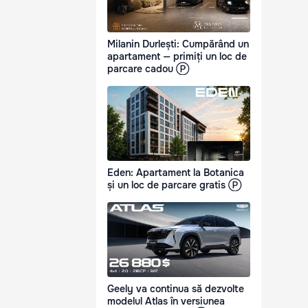
Milanin Durlești: Cumpărând un
apartament — primiți un loc de
parcare cadou Ⓟ
Eden: Apartament la Botanica
și un loc de parcare gratis Ⓟ
Geely va continua să dezvolte
modelul Atlas în versiunea