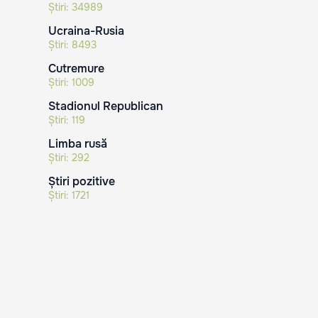
Știri:
34989
Ucraina-Rusia
Știri:
8493
Cutremure
Știri:
1009
Stadionul Republican
Știri:
119
Limba rusă
Știri:
292
Știri pozitive
Știri:
1721