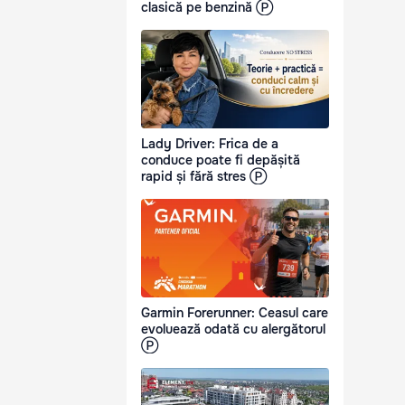
clasică pe benzină Ⓟ
Lady Driver: Frica de a
conduce poate fi depășită
rapid și fără stres Ⓟ
Garmin Forerunner: Ceasul care
evoluează odată cu alergătorul
Ⓟ