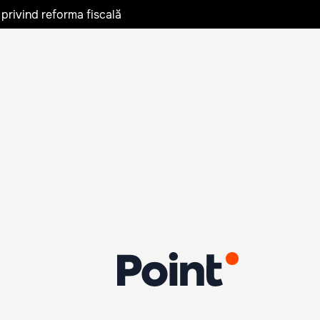
privind reforma fiscală