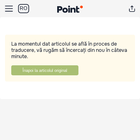
RO
La momentul dat articolul se află în proces de
traducere, vă rugăm să încercați din nou în câteva
minute.
Înapoi la articolul original