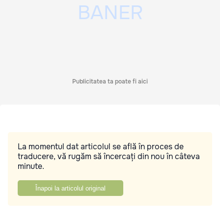
Publicitatea ta poate fi aici
La momentul dat articolul se află în proces de
traducere, vă rugăm să încercați din nou în câteva
minute.
Înapoi la articolul original