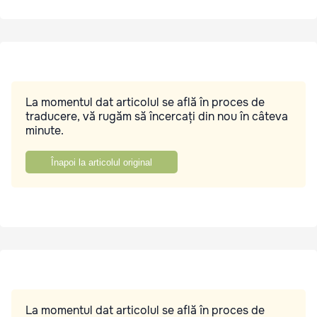
La momentul dat articolul se află în proces de
traducere, vă rugăm să încercați din nou în câteva
minute.
Înapoi la articolul original
La momentul dat articolul se află în proces de