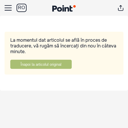
RO
La momentul dat articolul se află în proces de
traducere, vă rugăm să încercați din nou în câteva
minute.
Înapoi la articolul original